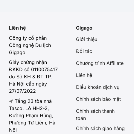
Liên hệ
Gigago
Công ty cổ phần
Giới thiệu
Công nghệ Du lịch
Đối tác
Gigago
Giấy chứng nhận
Chương trình Affiliate
ĐKKD số 0110075417
Liên hệ
do Sở KH & ĐT TP.
Hà Nội cấp ngày
Điều khoản dịch vụ
27/07/2022
Chính sách bảo mật
Tầng 23 tòa nhà
Tasco, Lô HH2-2,
Chính sách thanh
Đường Phạm Hùng,
toán
Phường Từ Liêm, Hà
Chính sách giao hàng
Nội