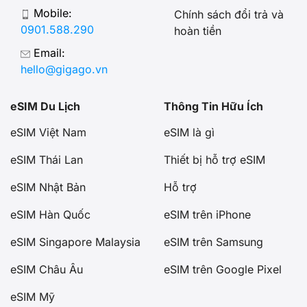
Mobile:
Chính sách đổi trả và
0901.588.290
hoàn tiền
Email:
hello@gigago.vn
eSIM Du Lịch
Thông Tin Hữu Ích
eSIM Việt Nam
eSIM là gì
eSIM Thái Lan
Thiết bị hỗ trợ eSIM
eSIM Nhật Bản
Hỗ trợ
eSIM Hàn Quốc
eSIM trên iPhone
eSIM Singapore Malaysia
eSIM trên Samsung
eSIM Châu Âu
eSIM trên Google Pixel
eSIM Mỹ