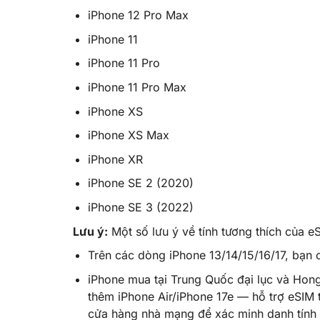
iPhone 12 Pro Max
iPhone 11
iPhone 11 Pro
iPhone 11 Pro Max
iPhone XS
iPhone XS Max
iPhone XR
iPhone SE 2 (2020)
iPhone SE 3 (2022)
Lưu ý:
Một số lưu ý về tính tương thích của e
Trên các dòng iPhone 13/14/15/16/17, bạn c
iPhone mua tại Trung Quốc đại lục và Hon
thêm iPhone Air/iPhone 17e — hỗ trợ eSIM 
cửa hàng nhà mạng để xác minh danh tính k