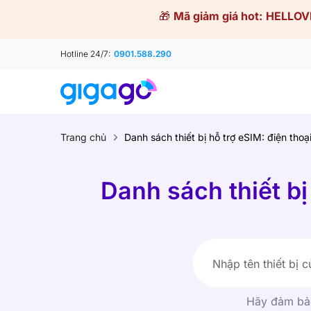
Skip
🎁
Mã giảm giá hot:
HELLOV
to
content
Hotline 24/7:
0901.588.290
Trang chủ
Danh sách thiết bị hỗ trợ eSIM: điện thoạ
Danh sách thiết bị
Hãy đảm bảo