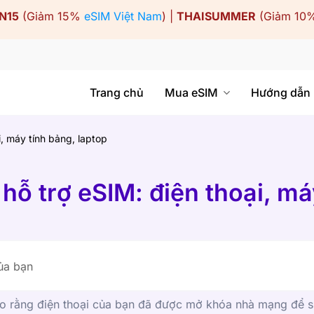
N15
(Giảm 15%
eSIM Việt Nam
) |
THAISUMMER
(Giảm 10
Trang chủ
Mua eSIM
Hướng dẫn
i, máy tính bảng, laptop
 hỗ trợ eSIM: điện thoại, má
 rằng điện thoại của bạn đã được mở khóa nhà mạng để 