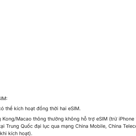
SIM:
ó thể kích hoạt đồng thời hai eSIM.
g Kong/Macao thông thường không hỗ trợ eSIM (trừ iPhone 
tại Trung Quốc đại lục qua mạng China Mobile, China Tele
hi kích hoạt).