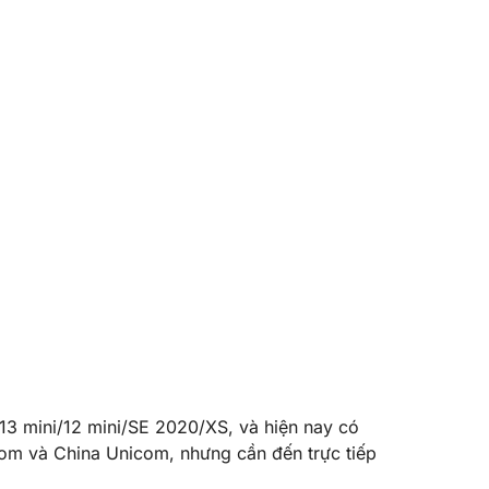
13 mini/12 mini/SE 2020/XS, và hiện nay có
com và China Unicom, nhưng cần đến trực tiếp