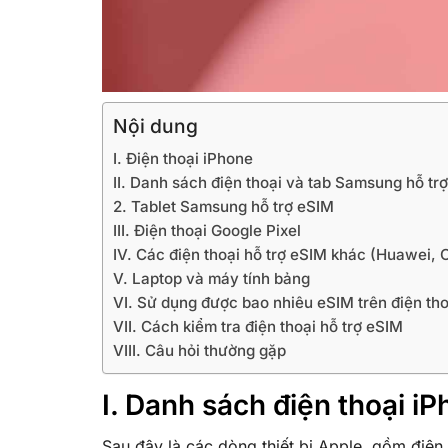
Nội dung
I. Điện thoại iPhone
II. Danh sách điện thoại và tab Samsung hỗ tr
2. Tablet Samsung hỗ trợ eSIM
III. Điện thoại Google Pixel
IV. Các điện thoại hỗ trợ eSIM khác (Huawei,
V. Laptop và máy tính bảng
VI. Sử dụng được bao nhiêu eSIM trên điện tho
VII. Cách kiểm tra điện thoại hỗ trợ eSIM
VIII. Câu hỏi thường gặp
I. Danh sách điện thoại iP
Sau đây là các dòng thiết bị Apple, gồm điện 