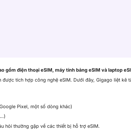
bao gồm điện thoại eSIM, máy tính bảng eSIM và laptop eS
n được tích hợp công nghệ eSIM. Dưới đây, Gigago liệt kê t
 Google Pixel, một số dòng khác)
,…)
âu hỏi thường gặp về các thiết bị hỗ trợ eSIM.