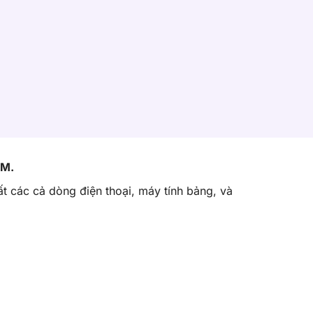
IM.
ất các cả dòng điện thoại, máy tính bảng, và