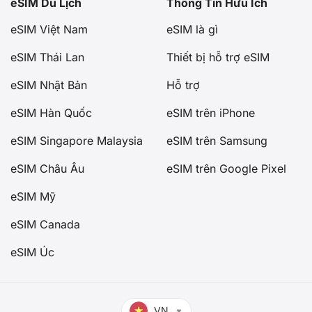
eSIM Du Lịch
Thông Tin Hữu Ích
eSIM Việt Nam
eSIM là gì
eSIM Thái Lan
Thiết bị hỗ trợ eSIM
eSIM Nhật Bản
Hỗ trợ
eSIM Hàn Quốc
eSIM trên iPhone
eSIM Singapore Malaysia
eSIM trên Samsung
eSIM Châu Âu
eSIM trên Google Pixel
eSIM Mỹ
eSIM Canada
eSIM Úc
VN