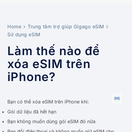
Home
Trung tâm trợ giúp Gigago eSIM
Sử dụng eSIM
Làm thế nào để
xóa eSIM trên
iPhone?
Bạn có thể xóa eSIM trên iPhone khi:
Gói dữ liệu đã hết hạn
Bạn không muốn dùng gói eSIM đó nữa
Bạn đổi điện thoại và không muốn giữ eSIM cho