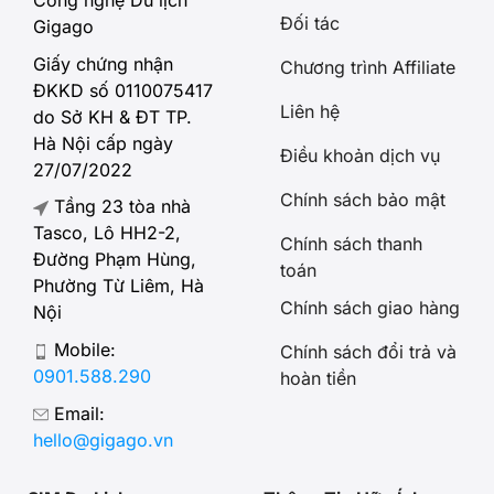
Công nghệ Du lịch
Đối tác
Gigago
Giấy chứng nhận
Chương trình Affiliate
ĐKKD số 0110075417
Liên hệ
do Sở KH & ĐT TP.
Hà Nội cấp ngày
Điều khoản dịch vụ
27/07/2022
Chính sách bảo mật
Tầng 23 tòa nhà
Tasco, Lô HH2-2,
Chính sách thanh
Đường Phạm Hùng,
toán
Phường Từ Liêm, Hà
Chính sách giao hàng
Nội
Mobile:
Chính sách đổi trả và
0901.588.290
hoàn tiền
Email:
hello@gigago.vn