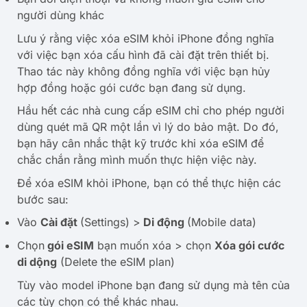
người dùng khác
Lưu ý rằng việc xóa eSIM khỏi iPhone đồng nghĩa
với việc bạn xóa cấu hình đã cài đặt trên thiết bị.
Thao tác này không đồng nghĩa với việc bạn hủy
hợp đồng hoặc gói cước bạn đang sử dụng.
Hầu hết các nhà cung cấp eSIM chỉ cho phép người
dùng quét mã QR một lần vì lý do bảo mật. Do đó,
bạn hãy cân nhắc thật kỹ trước khi xóa eSIM để
chắc chắn rằng mình muốn thực hiện việc này.
Để xóa eSIM khỏi iPhone, bạn có thể thực hiện các
bước sau:
Vào
Cài đặt
(Settings) >
Di động
(Mobile data)
Chọn
gói eSIM
bạn muốn xóa > chọn
Xóa gói cước
di dộng
(Delete the eSIM plan)
Tùy vào model iPhone bạn đang sử dụng mà tên của
các tùy chọn có thể khác nhau.