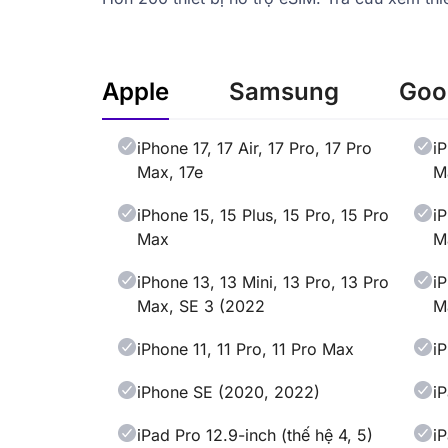
Apple
Samsung
Goog
iPhone 17, 17 Air, 17 Pro, 17 Pro
i
Max, 17e
M
iPhone 15, 15 Plus, 15 Pro, 15 Pro
i
Max
M
iPhone 13, 13 Mini, 13 Pro, 13 Pro
i
Max, SE 3 (2022
M
iPhone 11, 11 Pro, 11 Pro Max
i
iPhone SE (2020, 2022)
iP
iPad Pro 12.9-inch (thế hệ 4, 5)
iP