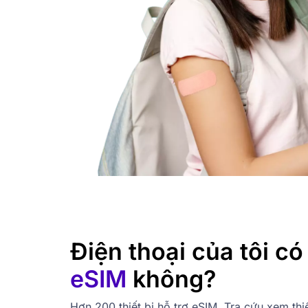
Điện thoại của tôi c
eSIM
không?
Hơn 200 thiết bị hỗ trợ eSIM. Tra cứu xem thi