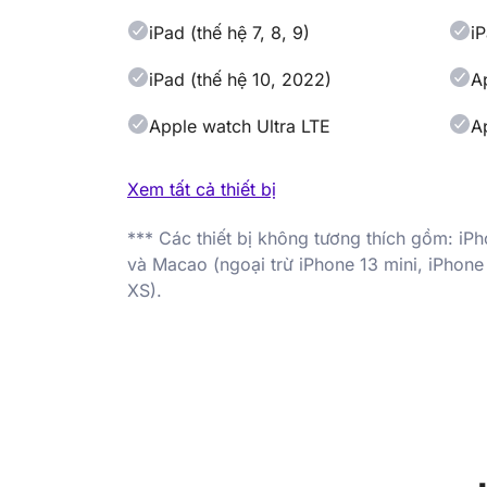
iPad (thế hệ 7, 8, 9)
iP
iPad (thế hệ 10, 2022)
Ap
Apple watch Ultra LTE
A
Xem tất cả thiết bị
*** Các thiết bị không tương thích gồm: iP
và Macao (ngoại trừ iPhone 13 mini, iPhone
XS).