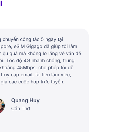
i
 chuyến công tác 5 ngày tại
pore, eSIM Gigago đã giúp tôi làm
hiệu quả mà không lo lắng về vấn đề
ối. Tốc độ 4G nhanh chóng, trung
 khoảng 45Mbps, cho phép tôi dễ
truy cập email, tài liệu làm việc,
gia các cuộc họp trực tuyến.
Quang Huy
Cần Thơ