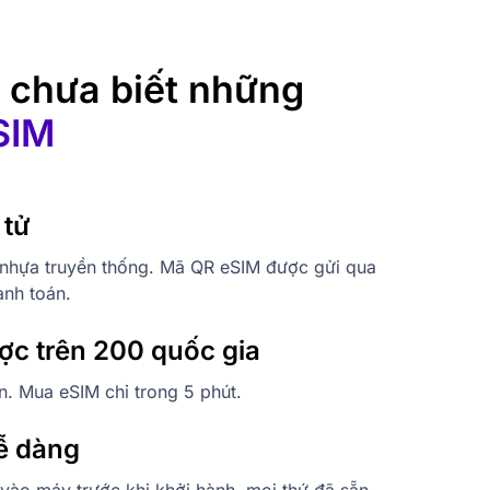
 chưa biết những
eSIM
 tử
 nhựa truyền thống. Mã QR eSIM được gửi qua
anh toán.
ợc trên 200 quốc gia
. Mua eSIM chỉ trong 5 phút.
ễ dàng