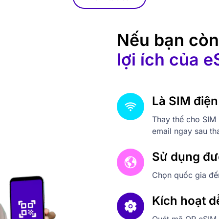
Nếu bạn còn
lợi ích của 
Là SIM điện
Thay thế cho SIM
email ngay sau th
Sử dụng đư
Chọn quốc gia đến
Kích hoạt d