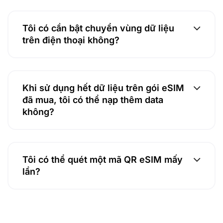
Tôi có cần bật chuyển vùng dữ liệu
trên điện thoại không?
Khi sử dụng hết dữ liệu trên gói eSIM
đã mua, tôi có thể nạp thêm data
không?
Tôi có thể quét một mã QR eSIM mấy
lần?