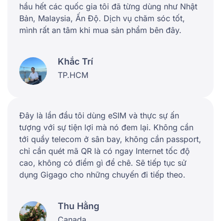
hầu hết các quốc gia tôi đã từng dùng như Nhật
Bản, Malaysia, Ấn Độ. Dịch vụ chăm sóc tốt,
mình rất an tâm khi mua sản phẩm bên đây.
Khắc Trí
TP.HCM
Đây là lần đầu tôi dùng eSIM và thực sự ấn
tượng với sự tiện lợi mà nó đem lại. Không cần
tới quầy telecom ở sân bay, không cần passport,
chỉ cần quét mã QR là có ngay Internet tốc độ
cao, không có điểm gì để chê. Sẽ tiếp tục sử
dụng Gigago cho những chuyến đi tiếp theo.
Thu Hằng
Canada