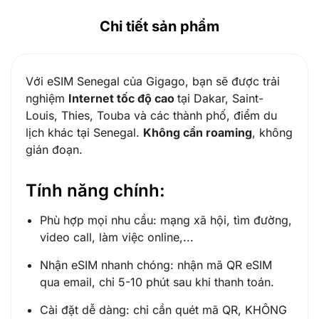
Chi tiết sản phẩm
Với eSIM Senegal của Gigago, bạn sẽ được trải
nghiệm
Internet tốc độ cao
tại Dakar, Saint-
Louis, Thies, Touba và các thành phố, điểm du
lịch khác tại Senegal.
Không cần roaming
, không
gián đoạn.
Tính năng chính:
Phù hợp mọi nhu cầu: mạng xã hội, tìm đường,
video call, làm việc online,...
Nhận eSIM nhanh chóng: nhận mã QR eSIM
qua email, chỉ 5-10 phút sau khi thanh toán.
Cài đặt dễ dàng: chỉ cần quét mã QR, KHÔNG