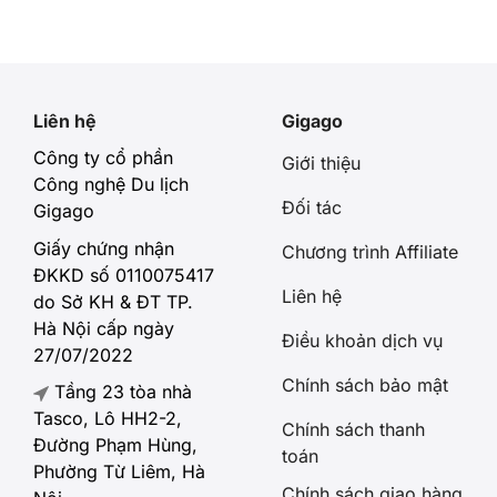
Liên hệ
Gigago
Công ty cổ phần
Giới thiệu
Công nghệ Du lịch
Đối tác
Gigago
Giấy chứng nhận
Chương trình Affiliate
ĐKKD số 0110075417
Liên hệ
do Sở KH & ĐT TP.
Hà Nội cấp ngày
Điều khoản dịch vụ
27/07/2022
Chính sách bảo mật
Tầng 23 tòa nhà
Tasco, Lô HH2-2,
Chính sách thanh
Đường Phạm Hùng,
toán
Phường Từ Liêm, Hà
Chính sách giao hàng