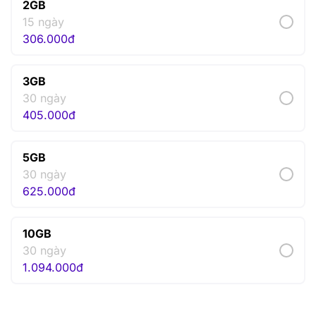
2GB
15 ngày
306.000
đ
3GB
30 ngày
405.000
đ
5GB
30 ngày
625.000
đ
10GB
30 ngày
1.094.000
đ