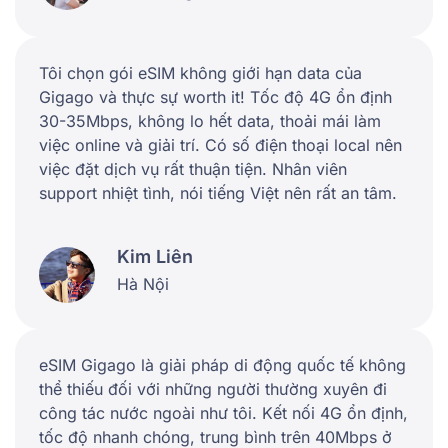
Tôi chọn gói eSIM không giới hạn data của
Gigago và thực sự worth it! Tốc độ 4G ổn định
30-35Mbps, không lo hết data, thoải mái làm
việc online và giải trí. Có số điện thoại local nên
việc đặt dịch vụ rất thuận tiện. Nhân viên
support nhiệt tình, nói tiếng Việt nên rất an tâm.
Kim Liên
Hà Nội
eSIM Gigago là giải pháp di động quốc tế không
thể thiếu đối với những người thường xuyên đi
công tác nước ngoài như tôi. Kết nối 4G ổn định,
tốc độ nhanh chóng, trung bình trên 40Mbps ở