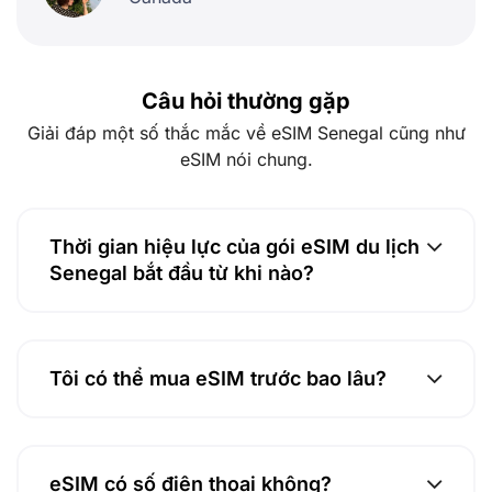
Câu hỏi thường gặp
Giải đáp một số thắc mắc về eSIM Senegal cũng như
eSIM nói chung.
Thời gian hiệu lực của gói eSIM du lịch
Senegal bắt đầu từ khi nào?
Tôi có thể mua eSIM trước bao lâu?
eSIM có số điện thoại không?