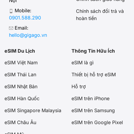
Nội
Mobile:
Chính sách đổi trả và
0901.588.290
hoàn tiền
Email:
hello@gigago.vn
eSIM Du Lịch
Thông Tin Hữu Ích
eSIM Việt Nam
eSIM là gì
eSIM Thái Lan
Thiết bị hỗ trợ eSIM
eSIM Nhật Bản
Hỗ trợ
eSIM Hàn Quốc
eSIM trên iPhone
eSIM Singapore Malaysia
eSIM trên Samsung
eSIM Châu Âu
eSIM trên Google Pixel