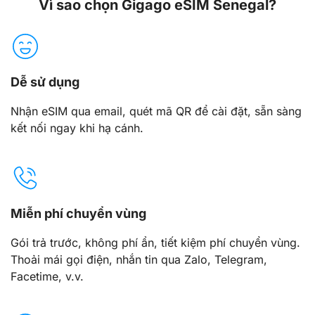
Vì sao chọn Gigago eSIM Senegal?
Dễ sử dụng
Nhận eSIM qua email, quét mã QR để cài đặt, sẵn sàng
kết nối ngay khi hạ cánh.
Miễn phí chuyển vùng
Gói trả trước, không phí ẩn, tiết kiệm phí chuyển vùng.
Thoải mái gọi điện, nhắn tin qua Zalo, Telegram,
Facetime, v.v.