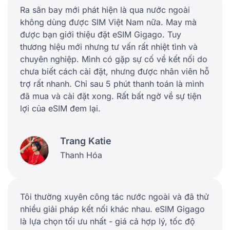
Ra sân bay mới phát hiện là qua nước ngoài
không dùng được SIM Việt Nam nữa. May mà
được bạn giới thiệu đặt eSIM Gigago. Tuy
thương hiệu mới nhưng tư vấn rất nhiệt tình và
chuyên nghiệp. Mình có gặp sự cố về kết nối do
chưa biết cách cài đặt, nhưng được nhân viên hỗ
trợ rất nhanh. Chỉ sau 5 phút thanh toán là mình
đã mua và cài đặt xong. Rất bất ngờ về sự tiện
lợi của eSIM đem lại.
Trang Katie
Thanh Hóa
Tôi thường xuyên công tác nước ngoài và đã thử
nhiều giải pháp kết nối khác nhau. eSIM Gigago
là lựa chọn tối ưu nhất - giá cả hợp lý, tốc độ