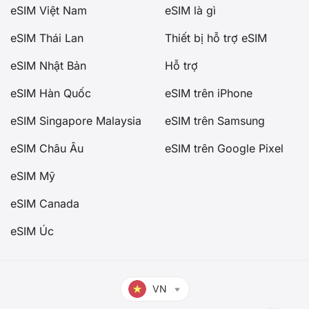
eSIM Việt Nam
eSIM là gì
eSIM Thái Lan
Thiết bị hỗ trợ eSIM
eSIM Nhật Bản
Hỗ trợ
eSIM Hàn Quốc
eSIM trên iPhone
eSIM Singapore Malaysia
eSIM trên Samsung
eSIM Châu Âu
eSIM trên Google Pixel
eSIM Mỹ
eSIM Canada
eSIM Úc
VN