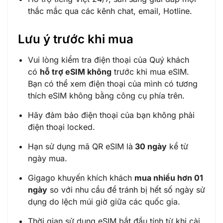
thắc mắc qua các kênh chat, email, Hotline.
Lưu ý trước khi mua
Vui lòng kiểm tra điện thoại của Quý khách
có
hỗ trợ eSIM không
trước khi mua eSIM.
Bạn có thể xem điện thoại của mình có tương
thích eSIM không bằng công cụ phía trên.
Hãy đảm bảo điện thoại của bạn không phải
điện thoại locked.
Hạn sử dụng mã QR eSIM là
30 ngày
kể từ
ngày mua.
Gigago khuyến khích khách
mua nhiều hơn 01
ngày
so với nhu cầu để tránh bị hết số ngày sử
dụng do lệch múi giờ giữa các quốc gia.
Thời gian sử dụng eSIM bắt đầu tính từ khi cài