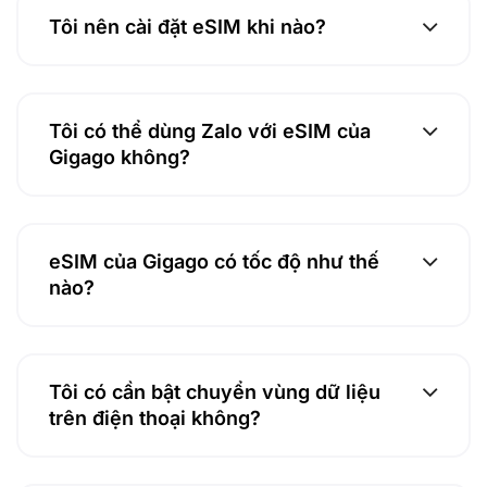
Tôi nên cài đặt eSIM khi nào?
Tôi có thể dùng Zalo với eSIM của
Gigago không?
eSIM của Gigago có tốc độ như thế
nào?
Tôi có cần bật chuyển vùng dữ liệu
trên điện thoại không?