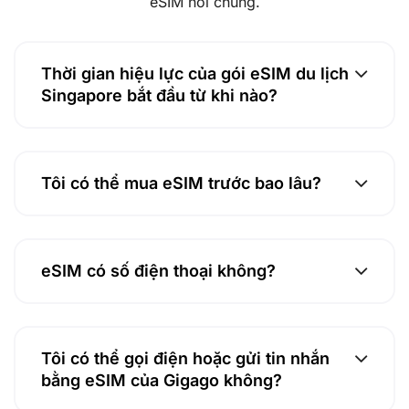
eSIM nói chung.
Thời gian hiệu lực của gói eSIM du lịch
Singapore bắt đầu từ khi nào?
Tôi có thể mua eSIM trước bao lâu?
eSIM có số điện thoại không?
Tôi có thể gọi điện hoặc gửi tin nhắn
bằng eSIM của Gigago không?