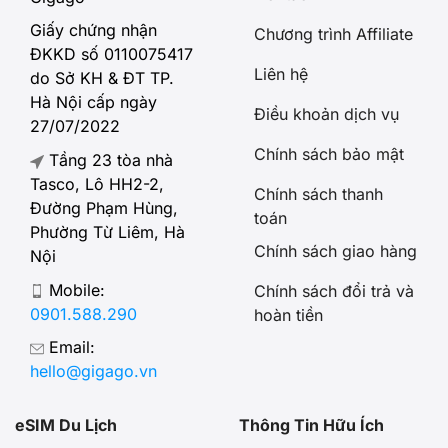
Giấy chứng nhận
Chương trình Affiliate
ĐKKD số 0110075417
Liên hệ
do Sở KH & ĐT TP.
Hà Nội cấp ngày
Điều khoản dịch vụ
27/07/2022
Chính sách bảo mật
Tầng 23 tòa nhà
Tasco, Lô HH2-2,
Chính sách thanh
Đường Phạm Hùng,
toán
Phường Từ Liêm, Hà
Chính sách giao hàng
Nội
Mobile:
Chính sách đổi trả và
0901.588.290
hoàn tiền
Email:
hello@gigago.vn
eSIM Du Lịch
Thông Tin Hữu Ích