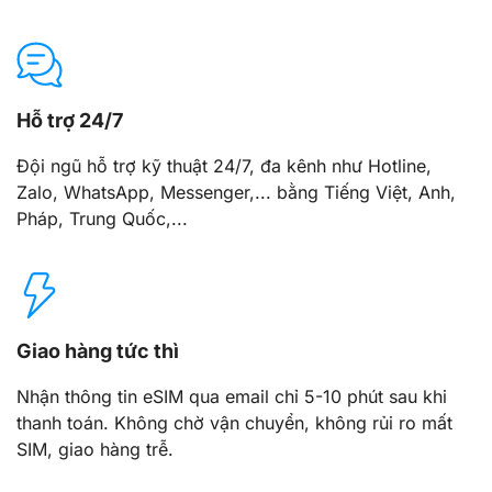
Hỗ trợ 24/7
Đội ngũ hỗ trợ kỹ thuật 24/7, đa kênh như Hotline,
Zalo, WhatsApp, Messenger,... bằng Tiếng Việt, Anh,
Pháp, Trung Quốc,...
Giao hàng tức thì
Nhận thông tin eSIM qua email chỉ 5-10 phút sau khi
thanh toán. Không chờ vận chuyển, không rủi ro mất
SIM, giao hàng trễ.