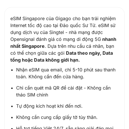
eSIM Singapore của Gigago cho bạn trải nghiệm
Internet tốc độ cao tại Đảo quốc Sư Tử. eSIM sử
dụng dịch vụ của Singtel - nhà mạng được
Opensignal đánh giá có mạng di động 5G
nhanh
nhất Singapore
. Dựa trên nhu cầu cá nhân, bạn
có thể chọn giữa các gói
Data theo ngày, Data
tổng hoặc Data không giới hạn.
Nhận eSIM qua email, chỉ 5-10 phút sau thanh
toán. Không cần đến cửa hàng.
Chỉ cần quét mã QR để cài đặt - Không cần
tháo SIM chính
Tự động kích hoạt khi đến nơi.
Không cần cung cấp giấy tờ tùy thân.
Hỗ trợ tiếng Việt 24/7, sẵn sàng giải đáp mọi