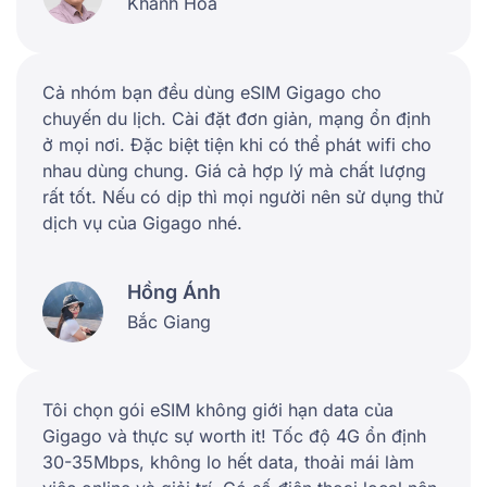
Khánh Hòa
Cả nhóm bạn đều dùng eSIM Gigago cho
chuyến du lịch. Cài đặt đơn giản, mạng ổn định
ở mọi nơi. Đặc biệt tiện khi có thể phát wifi cho
nhau dùng chung. Giá cả hợp lý mà chất lượng
rất tốt. Nếu có dịp thì mọi người nên sử dụng thử
dịch vụ của Gigago nhé.
Hồng Ánh
Bắc Giang
Tôi chọn gói eSIM không giới hạn data của
Gigago và thực sự worth it! Tốc độ 4G ổn định
30-35Mbps, không lo hết data, thoải mái làm