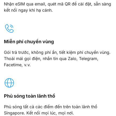
Nhận eSIM qua email, quét mã QR để cài đặt, sẵn sàng
kết nối ngay khi hạ cánh.
Miễn phí chuyển vùng
Gói trả trước, không phí ẩn, tiết kiệm phí chuyển vùng.
Thoải mái gọi điện, nhắn tin qua Zalo, Telegram,
Facetime, v.v.
Phủ sóng toàn lãnh thổ
Phủ sóng tất cả các điểm đến trên toàn lãnh thổ
Singapore. Kết nối mọi lúc, mọi nơi.