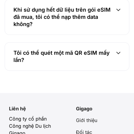
Khi sử dụng hết dữ liệu trên gói eSIM
đã mua, tôi có thể nạp thêm data
không?
Tôi có thể quét một mã QR eSIM mấy
lần?
Liên hệ
Gigago
Công ty cổ phần
Giới thiệu
Công nghệ Du lịch
Đối tác
Gigago