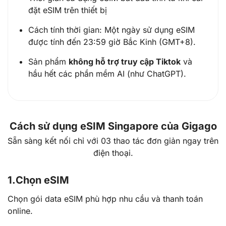
đặt eSIM trên thiết bị
Cách tính thời gian: Một ngày sử dụng eSIM
được tính đến 23:59 giờ Bắc Kinh (GMT+8).
Sản phẩm
không hỗ trợ truy cập Tiktok
và
hầu hết các phần mềm AI (như ChatGPT).
Cách sử dụng eSIM Singapore của Gigago
Sẵn sàng kết nối chỉ với 03 thao tác đơn giản ngay trên
điện thoại.
1.
Chọn eSIM
Chọn gói data eSIM phù hợp nhu cầu và thanh toán
online.