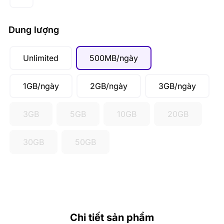
Dung lượng
Unlimited
500MB/ngày
1GB/ngày
2GB/ngày
3GB/ngày
3GB
5GB
10GB
20GB
30GB
50GB
Chi tiết sản phẩm