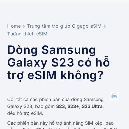
Home
Trung tâm trợ giúp Gigago eSIM
Tương thích eSIM
Dòng Samsung
Galaxy S23 có hỗ
trợ eSIM không?
Có, tất cả các phiên bản của dòng Samsung
Galaxy S23, bao gồm
S23, S23+, S23 Ultra
,
đều hỗ trợ eSIM.
Các phiên bản này hỗ trợ tính năng SIM kép, bao