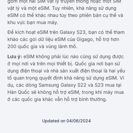
gồm một hai SIM vật lý truyền thống hoặc một SIM
vật lý và một eSIM. Tuy nhiên, khả năng sử dụng
eSIM có thể khác nhau tùy theo phiên bản cụ thể và
khu vực bạn mua máy.
Để kích hoạt eSIM trên Galaxy S23, bạn có thể tham
khảo các gói dữ liệu eSIM của Gigago, hỗ trợ hơn
200 quốc gia và vùng lãnh thổ.
Lưu ý:
eSIM không phải lúc nào cũng sử dụng được
ở mọi nơi và trên mọi thiết bị. Quốc gia nơi bạn sử
dụng điện thoại và nhà sản xuất điện thoại là hai yếu
tố quan trọng quyết định khả năng sử dụng eSIM. Ví
dụ, các dòng Samsung Galaxy S22 và S23 mua tại
Hàn Quốc sẽ không hỗ trợ eSIM, trong khi máy mua
ở các quốc gia khác vẫn hỗ trợ bình thường.
Updated on 04/06/2024