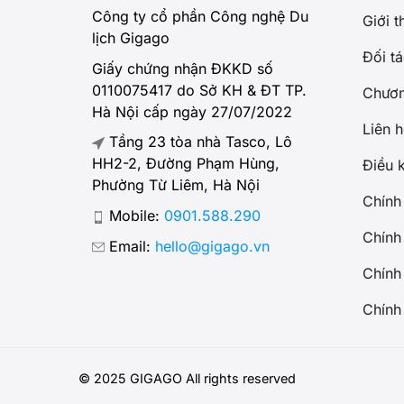
Công ty cổ phần Công nghệ Du
Giới t
lịch Gigago
Đối t
Giấy chứng nhận ĐKKD số
0110075417 do Sở KH & ĐT TP.
Chương
Hà Nội cấp ngày 27/07/2022
Liên 
Tầng 23 tòa nhà Tasco, Lô
HH2-2, Đường Phạm Hùng,
Điều 
Phường Từ Liêm, Hà Nội
Chính
Mobile:
0901.588.290
Chính
Email:
hello@gigago.vn
Chính
Chính 
© 2025 GIGAGO All rights reserved