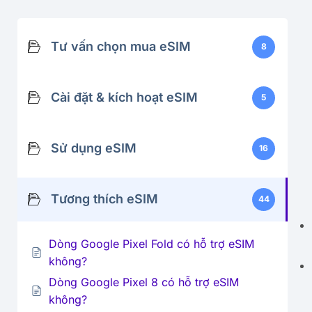
Tư vấn chọn mua eSIM
8
Cài đặt & kích hoạt eSIM
5
Sử dụng eSIM
16
Tương thích eSIM
44
Dòng Google Pixel Fold có hỗ trợ eSIM
không?
Dòng Google Pixel 8 có hỗ trợ eSIM
không?