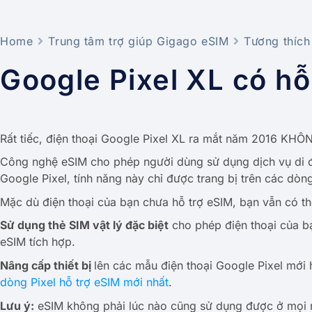
Home
Trung tâm trợ giúp Gigago eSIM
Tương thích
Google Pixel XL có h
Rất tiếc, điện thoại Google Pixel XL ra mắt năm 2016 KHÔN
Công nghệ eSIM cho phép người dùng sử dụng dịch vụ di độ
Google Pixel, tính năng này chỉ được trang bị trên các dòng 
Mặc dù điện thoại của bạn chưa hỗ trợ eSIM, bạn vẫn có t
Sử dụng thẻ SIM vật lý đặc biệt
cho phép điện thoại của b
eSIM tích hợp.
Nâng cấp thiết bị
lên các mẫu điện thoại Google Pixel mới
dòng Pixel hỗ trợ eSIM mới nhất
.
Lưu ý:
eSIM không phải lúc nào cũng sử dụng được ở mọi nơi