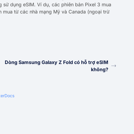
ng sử dụng eSIM. Ví dụ, các phiên bản Pixel 3 mua
bản mua từ các nhà mạng Mỹ và Canada (ngoại trừ
Dòng Samsung Galaxy Z Fold có hỗ trợ eSIM
không?
terDocs