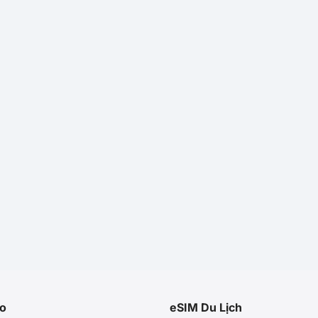
o
eSIM Du Lịch