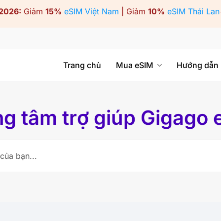
2026:
Giảm
15%
eSIM Việt Nam
| Giảm
10%
eSIM Thái Lan
Trang chủ
Mua eSIM
Hướng dẫn
g tâm trợ giúp Gigago