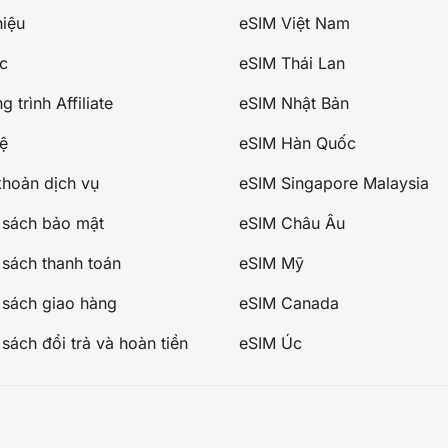
hiệu
eSIM Việt Nam
ác
eSIM Thái Lan
 trình Affiliate
eSIM Nhật Bản
hệ
eSIM Hàn Quốc
khoản dịch vụ
eSIM Singapore Malaysia
 sách bảo mật
eSIM Châu Âu
 sách thanh toán
eSIM Mỹ
 sách giao hàng
eSIM Canada
sách đổi trả và hoàn tiền
eSIM Úc