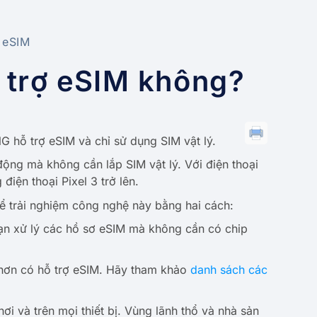
 eSIM
ỗ trợ eSIM không?
G hỗ trợ eSIM và chỉ sử dụng SIM vật lý.
ng mà không cần lắp SIM vật lý. Với điện thoại
điện thoại Pixel 3 trở lên.
hể trải nghiệm công nghệ này bằng hai cách:
ạn xử lý các hồ sơ eSIM mà không cần có chip
 hơn có hỗ trợ eSIM. Hãy tham khảo
danh sách các
 và trên mọi thiết bị. Vùng lãnh thổ và nhà sản