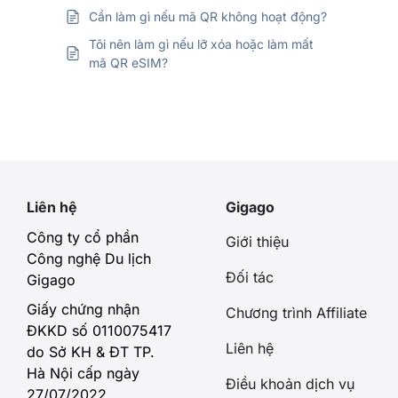
Cần làm gì nếu mã QR không hoạt động?
Tôi nên làm gì nếu lỡ xóa hoặc làm mất
mã QR eSIM?
Liên hệ
Gigago
Công ty cổ phần
Giới thiệu
Công nghệ Du lịch
Đối tác
Gigago
Giấy chứng nhận
Chương trình Affiliate
ĐKKD số 0110075417
Liên hệ
do Sở KH & ĐT TP.
Hà Nội cấp ngày
Điều khoản dịch vụ
27/07/2022