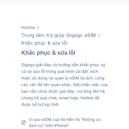
Home
Trung tâm trợ giúp Gigago eSIM
Khắc phục & sửa lỗi
Khắc phục & sửa lỗi
Gigago giải đáp và hướng dẫn khắc phục sự
cố và sửa lỗi trong quá trình cài đặt, kích
hoạt, sử dụng và quản lý eSIM du lịch, cùng
các vấn đề liên quan khác. Nếu thắc mắc của
bạn vẫn chưa được giải đáp, vui lòng liên hệ
chúng tôi qua chat, email hoặc Hotline để
được hỗ trợ kịp thời.
Vì sao eSIM của tôi hiển thị “Không có
dịch vụ” trên iPhone?