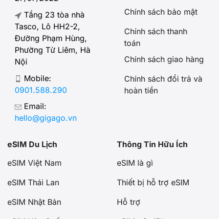
Chính sách bảo mật
Tầng 23 tòa nhà
Tasco, Lô HH2-2,
Chính sách thanh
Đường Phạm Hùng,
toán
Phường Từ Liêm, Hà
Chính sách giao hàng
Nội
Mobile:
Chính sách đổi trả và
0901.588.290
hoàn tiền
Email:
hello@gigago.vn
eSIM Du Lịch
Thông Tin Hữu Ích
eSIM Việt Nam
eSIM là gì
eSIM Thái Lan
Thiết bị hỗ trợ eSIM
eSIM Nhật Bản
Hỗ trợ