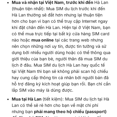
Mua và nhận tại Việt Nam, trước khi đến
Hà Lan
(thuận tiện nhất): Mua SIM du lịch trước khi đến
Hà Lan thường sẽ đắt hơn nhưng lại thuận tiện
hơn cho bạn vì bạn có thể truy cập Internet ngay
khi đặt chân đến Hà Lan. Hiện tại ở Việt Nam, bạn
có thể mua trực tiếp tại bất kỳ cửa hàng SIM card
nào hoặc
mua online
tại các trang web nhưng
nên chọn những nơi uy tín, được tin tưởng và sử
dụng bởi nhiều người dùng hoặc có thể thông qua
giới thiệu của bạn bè, người thân đã mua SIM du
lịch ở đâu. Mua SIM du lịch Hà Lan hay quốc tế
tại Việt Nam thì bạn sẽ không phải scan hộ chiếu
hay cung cấp thông tin cá nhân bởi người bán đã
hỗ trợ đăng ký kích hoạt giúp bạn rồi. Bạn chỉ cần
lắp SIM vào máy là dùng được.
Mua tại Hà Lan
(tiết kiệm): Mua SIM du lịch tại Hà
Lan có thể sẽ rẻ hơn cho bạn về mặt chi phí
nhưng bạn
phải mang theo hộ chiếu (passport)