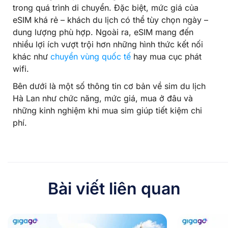
trong quá trình di chuyển. Đặc biệt, mức giá của
eSIM khá rẻ – khách du lịch có thể tùy chọn ngày –
dung lượng phù hợp. Ngoài ra, eSIM mang đến
nhiều lợi ích vượt trội hơn những hình thức kết nối
khác như
chuyển vùng quốc tế
hay mua cục phát
wifi.
Bên dưới là một số thông tin cơ bản về sim du lịch
Hà Lan như chức năng, mức giá, mua ở đâu và
những kinh nghiệm khi mua sim giúp tiết kiệm chi
phí.
Bài viết liên quan