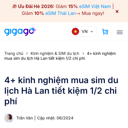
🎁
Ưu Đãi Hè 2026:
Giảm
15%
eSIM Việt Nam
|
×
Giảm
10%
eSIM Thái Lan
→
Mua ngay!
VN
Trang chủ
Kinh nghiệm & SIM du lịch
4+ kinh nghiệm
mua sim du lịch Hà Lan tiết kiệm 1/2 chi phí
4+ kinh nghiệm mua sim du
lịch Hà Lan tiết kiệm 1/2 chi
phí
Trần Vân
|
Cập nhật: 06/2024