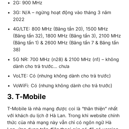
2G: 900 MHz
3G: N/A – ngừng hoạt động vào tháng 3 năm
2022
4G/LTE: 800 MHz (Băng tần 20), 1500 MHz
(Băng tần 32), 1800 MHz (Băng tần 3), 2100 MHz
(Băng tần 1) & 2600 MHz (Băng tần 7 & Băng tần
38)
5G NR: 700 MHz (n28) & 2100 MHz (n1) – không
dành cho trả trước… chưa
VoLTE: Có (nhưng không dành cho trả trước)
VoWiFi: Có (nhưng không dành cho trả trước)
3. T-Mobile
T-Mobile là nhà mạng được coi là “thân thiện” nhất
với khách du lịch ở Hà Lan. Trong khi website chính
thức của nhà mạng này vẫn chỉ có ngôn ngữ Hà