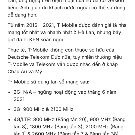
Lan, ứng dụng trên điện thoại của nó đã có version
tiếng Anh giúp du khách nước ngoài có thể sử dụng
dễ dàng hơn.
Từ năm 2016 – 2021, T-Mobile được đánh giá là nhà
mạng tốt nhất và nhanh nhất ở Hà Lan, nhưng bây
giờ đã bị KPN soán ngôi.
Thực tế, T-Mobile không còn thuộc sở hữu của
Deutsche Telekom Đức nữa, tuy nhiên thương hiệu
T-Mobile và Telekom vẫn được nhắc đến ở khắp
Châu Âu và Mỹ.
T- Mobile sử dụng tần số mạng sau:
2G: N/A – ngừng hoạt động vào tháng 6 năm
2021
3G: 900 MHz & 2100 MHz
4G/LTE: 800 MHz (Băng tần 20), 900 MHz (Băng
tần 8), 1800 MHz (Băng tần 3), 2100 MHz (Băng
tần 1) & 2600 MHz (Băng tần 7 & Băng tần 38)