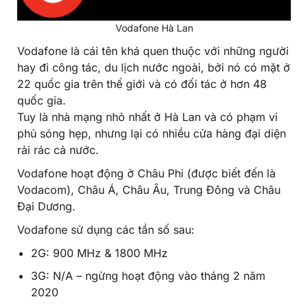
Vodafone Hà Lan
Vodafone là cái tên khá quen thuộc với những người
hay đi công tác, du lịch nước ngoài, bởi nó có mặt ở
22 quốc gia trên thế giới và có đối tác ở hơn 48
quốc gia.
Tuy là nhà mạng nhỏ nhất ở Hà Lan và có phạm vi
phủ sóng hẹp, nhưng lại có nhiều cửa hàng đại diện
rải rác cả nước.
Vodafone hoạt động ở Châu Phi (được biết đến là
Vodacom), Châu Á, Châu Âu, Trung Đông và Châu
Đại Dương.
Vodafone sử dụng các tần số sau:
2G: 900 MHz & 1800 MHz
3G: N/A – ngừng hoạt động vào tháng 2 năm
2020