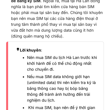
để đăng ký SIM
. Ngoài ra, mua tại Hà Lan đồng
nghĩa là bạn phải tìm kiếm cửa hàng bán SIM
hoặc phải mua tại sân bay đến. Chúng tôi khuyên
bạn nên mua SIM tại các cửa hàng điện thoại ở
trung tâm thành phố thay vì mua tại sân bay vì
vừa đắt hơn mà dung lượng data cũng ít hơn
(đừng quên mang hộ chiếu).
Lời khuyên
:
Nên mua SIM du lịch Hà Lan trước khi
khởi hành để có thể chủ động nhất
cho chuyến đi.
Nếu mua SIM data không giới hạn
(unlimited data) thì nên kiểm tra kỹ là
băng thông cao hay bị bóp băng
thông để tránh ảnh hưởng đến trải
nghiệm du lịch.
Khi mua SIM, bạn nên để ý thời gian