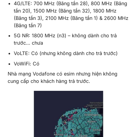
4G/LTE: 700 MHz (Băng tần 28), 800 MHz (Băng
tần 20), 1500 MHz (Băng tần 32), 1800 MHz
(Băng tần 3), 2100 MHz (Băng tần 1) & 2600 MHz
(Băng tần 7)
5G NR: 1800 MHz (n3) – không dành cho trả
trước… chưa
VoLTE: Có (nhưng không dành cho trả trước)
VoWiFi: Có
Nhà mạng Vodafone có esim nhưng hiện không
cung cấp cho khách hàng trả trước.