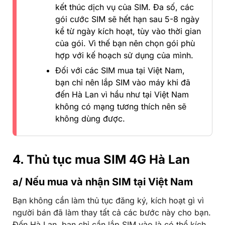
kết thúc dịch vụ của SIM. Đa số, các
gói cước SIM sẽ hết hạn sau 5-8 ngày
kể từ ngày kích hoạt, tùy vào thời gian
của gói. Vì thế bạn nên chọn gói phù
hợp với kế hoạch sử dụng của mình.
Đối với các SIM mua tại Việt Nam,
bạn chỉ nên lắp SIM vào máy khi đã
đến Hà Lan vì hầu như tại Việt Nam
không có mạng tương thích nên sẽ
không dùng được.
4. Thủ tục mua SIM 4G Hà Lan
a/ Nếu mua và nhận SIM tại Việt Nam
Bạn không cần làm thủ tục đăng ký, kích hoạt gì vì
người bán đã làm thay tất cả các bước này cho bạn.
Đến Hà Lan, bạn chỉ cần lắp SIM vào là có thể kích