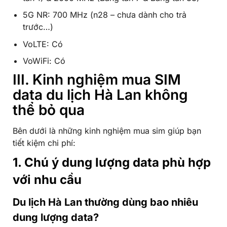
5G NR: 700 MHz (n28 – chưa dành cho trả
trước…)
VoLTE: Có
VoWiFi: Có
III. Kinh nghiệm mua SIM
data du lịch Hà Lan không
thể bỏ qua
Bên dưới là những kinh nghiệm mua sim giúp bạn
tiết kiệm chi phí:
1. Chú ý dung lượng data phù hợp
với nhu cầu
Du lịch Hà Lan thường dùng bao nhiêu
dung lượng data?