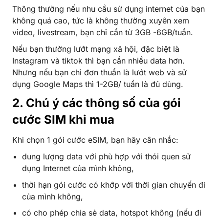
Thông thường nếu nhu cầu sử dụng internet của bạn
không quá cao, tức là không thường xuyên xem
video, livestream, bạn chỉ cần từ 3GB -6GB/tuần.
Nếu bạn thường lướt mạng xã hội, đặc biệt là
Instagram và tiktok thì bạn cần nhiều data hơn.
Nhưng nếu bạn chỉ đơn thuần là lướt web và sử
dụng Google Maps thì 1-2GB/ tuần là đủ dùng.
2. Chú ý các thông số của gói
cước SIM khi mua
Khi chọn 1 gói cước eSIM, bạn hãy cân nhắc:
dung lượng data với phù hợp với thói quen sử
dụng Internet của mình không,
thời hạn gói cước có khớp với thời gian chuyến đi
của mình không,
có cho phép chia sẻ data, hotspot không (nếu đi