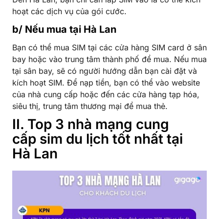
hoạt các dịch vụ của gói cước.
b/ Nếu mua tại Hà Lan
Bạn có thể mua SIM tại các cửa hàng SIM card ở sân
bay hoặc vào trung tâm thành phố để mua. Nếu mua
tại sân bay, sẽ có người hướng dẫn bạn cài đặt và
kích hoạt SIM. Để nạp tiền, bạn có thể vào website
của nhà cung cấp hoặc đến các cửa hàng tạp hóa,
siêu thị, trung tâm thương mại để mua thẻ.
II. Top 3 nhà mạng cung
cấp sim du lịch tốt nhất tại
Hà Lan