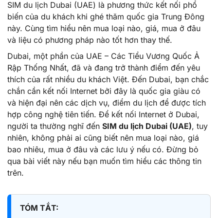
SIM du lịch Dubai (UAE) là phương thức kết nối phổ
biến của du khách khi ghé thăm quốc gia Trung Đông
này. Cùng tìm hiểu nên mua loại nào, giá, mua ở đâu
và liệu có phương pháp nào tốt hơn thay thế.
Dubai, một phần của UAE – Các Tiểu Vương Quốc Ả
Rập Thống Nhất, đã và đang trở thành điểm đến yêu
thích của rất nhiều du khách Việt. Đến Dubai, bạn chắc
chắn cần kết nối Internet bởi đây là quốc gia giàu có
và hiện đại nên các dịch vụ, điểm du lịch để được tích
hợp công nghệ tiên tiến. Để kết nối Internet ở Dubai,
người ta thường nghĩ đến
SIM du lịch Dubai (UAE)
, tuy
nhiên, không phải ai cũng biết nên mua loại nào, giá
bao nhiêu, mua ở đâu và các lưu ý nếu có. Đừng bỏ
qua bài viết này nếu bạn muốn tìm hiểu các thông tin
trên.
TÓM TẮT: