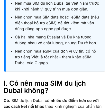
Nên mua SIM du lịch Dubai tại Việt Nam trước
khi khởi hành vì quy trình mua đơn giản.
Nên chọn mua SIM data hoặc eSIM data (nếu
điện thoại hỗ trợ eSIM) để tiết kiệm mà vẫn
dùng dùng app nghe gọi được.
Cả hai nhà mạng Etisalat và Du khá tương
đương nhau về chất lượng, nhưng Du rẻ hơn.
Nên chọn mua eSIM của đơn vị uy tín, có hỗ
trợ tiếng Việt là tốt nhất - tham khảo eSIM
Dubai của Gigago.
I. Có nên mua SIM du lịch
Dubai không?
Có.
SIM du lịch Dubai có
nhiều ưu điểm hơn so với
các cách kết nối khác
theo kinh nghiệm của phần lớn