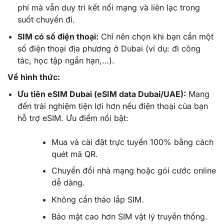
phí mà vẫn duy trì kết nối mạng và liên lạc trong
suốt chuyến đi.
SIM có số điện thoại:
Chỉ nên chọn khi bạn cần một
số điện thoại địa phương ở Dubai (ví dụ: đi công
tác, học tập ngắn hạn,…).
Về hình thức:
Ưu tiên eSIM Dubai (eSIM data Dubai/UAE):
Mang
đến trải nghiệm tiện lợi hơn nếu điện thoại của bạn
hỗ trợ eSIM. Ưu điểm nổi bật:
Mua và cài đặt trực tuyến 100% bằng cách
quét mã QR.
Chuyển đổi nhà mạng hoặc gói cước online
dễ dàng.
Không cần tháo lắp SIM.
Bảo mật cao hơn SIM vật lý truyền thống.