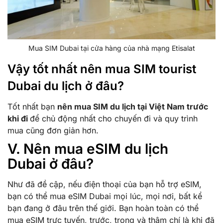
Mua SIM Dubai tại cửa hàng của nhà mạng Etisalat
Vậy tốt nhất nên mua SIM tourist
Dubai du lịch ở đâu?
Tốt nhất bạn
nên mua SIM du lịch tại Việt Nam trước
khi đi
để chủ động nhất cho chuyến đi và quy trình
mua cũng đơn giản hơn.
V. Nên mua eSIM du lịch
Dubai ở đâu?
Như đã đề cập, nếu điện thoại của bạn hỗ trợ eSIM,
bạn có thể mua eSIM Dubai mọi lúc, mọi nơi, bất kể
bạn đang ở đâu trên thế giới. Bạn hoàn toàn có thể
mua eSIM trực tuyến, trước, trong và thậm chí là khi đã