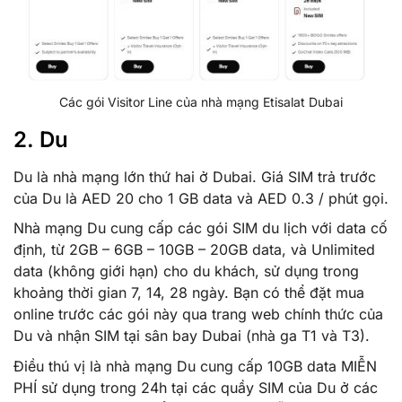
Các gói Visitor Line của nhà mạng Etisalat Dubai
2. Du
Du là nhà mạng lớn thứ hai ở Dubai. Giá SIM trả trước
của Du là AED 20 cho 1 GB data và AED 0.3 / phút gọi.
Nhà mạng Du cung cấp các gói SIM du lịch với data cố
định, từ 2GB – 6GB – 10GB – 20GB data, và Unlimited
data (không giới hạn) cho du khách, sử dụng trong
khoảng thời gian 7, 14, 28 ngày. Bạn có thể đặt mua
online trước các gói này qua trang web chính thức của
Du và nhận SIM tại sân bay Dubai (nhà ga T1 và T3).
Điều thú vị là nhà mạng Du cung cấp 10GB data MIỄN
PHÍ sử dụng trong 24h tại các quầy SIM của Du ở các