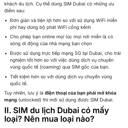
khách du lịch. Cụ thể dùng SIM Dubai có những ưu
điểm sau:
Đơn giản và tiện lợi hơn so với sử dụng WiFi miễn
phí hay dùng bộ phát WiFi cồng kềnh
Cho phép bạn online mọi lúc mọi nơi miễn là có
sóng di động của nhà mạng bạn chọn
Được sử dụng trực tiếp mạng 5G tại Dubai, cho trải
nghiệm tốt hơn so với việc dùng dịch vụ chuyển
vùng quốc tế (roaming) qua SIM gốc của bạn.
Tiết kiệm hơn so với dùng dịch vụ chuyển vùng
quốc tế.
Tuy nhiên, lưu ý là
điện thoại của bạn phải mở khóa
mạng
(unlocked) thì mới sử dụng được SIM Dubai.
II. SIM du lịch Dubai có mấy
loại? Nên mua loại nào?