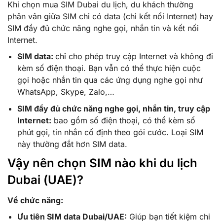
Khi chọn mua SIM Dubai du lịch, du khách thường
phân vân giữa SIM chỉ có data (chỉ kết nối Internet) hay
SIM đầy đủ chức năng nghe gọi, nhắn tin và kết nối
Internet.
SIM data:
chỉ cho phép truy cập Internet và không đi
kèm số điện thoại. Bạn vẫn có thể thực hiện cuộc
gọi hoặc nhắn tin qua các ứng dụng nghe gọi như
WhatsApp, Skype, Zalo,…
SIM đầy đủ chức năng nghe gọi, nhắn tin, truy cập
Internet:
bao gồm số điện thoại, có thể kèm số
phút gọi, tin nhắn cố định theo gói cước. Loại SIM
này thường đắt hơn SIM data.
Vậy nên chọn SIM nào khi du lịch
Dubai (UAE)?
Về chức năng:
Ưu tiên SIM data Dubai/UAE:
Giúp bạn tiết kiệm chi