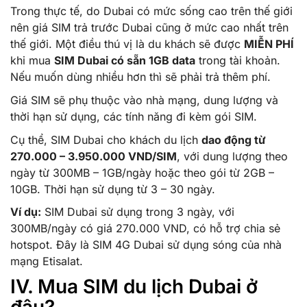
Trong thực tế, do Dubai có mức sống cao trên thế giới
nên giá SIM trả trước Dubai cũng ở mức cao nhất trên
thế giới. Một điều thú vị là du khách sẽ được
MIỄN PHÍ
khi mua
SIM Dubai có sẵn 1GB data
trong tài khoản.
Nếu muốn dùng nhiều hơn thì sẽ phải trả thêm phí.
Giá SIM sẽ phụ thuộc vào nhà mạng, dung lượng và
thời hạn sử dụng, các tính năng đi kèm gói SIM.
Cụ thể, SIM Dubai cho khách du lịch
dao động từ
270.000 – 3.950.000 VND/SIM
, với dung lượng theo
ngày từ 300MB – 1GB/ngày hoặc theo gói từ 2GB –
10GB. Thời hạn sử dụng từ 3 – 30 ngày.
Ví dụ:
SIM Dubai sử dụng trong 3 ngày, với
300MB/ngày có giá 270.000 VND, có hỗ trợ chia sẻ
hotspot. Đây là SIM 4G Dubai sử dụng sóng của nhà
mạng Etisalat.
IV. Mua SIM du lịch Dubai ở
đâu?