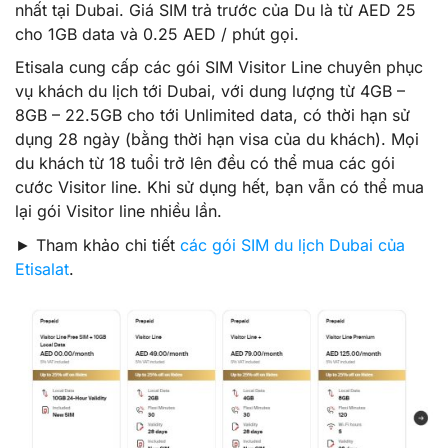
nhất tại Dubai. Giá SIM trả trước của Du là từ AED 25
cho 1GB data và 0.25 AED / phút gọi.
Etisala cung cấp các gói SIM Visitor Line chuyên phục
vụ khách du lịch tới Dubai, với dung lượng từ 4GB –
8GB – 22.5GB cho tới Unlimited data, có thời hạn sử
dụng 28 ngày (bằng thời hạn visa của du khách). Mọi
du khách từ 18 tuổi trở lên đều có thể mua các gói
cước Visitor line. Khi sử dụng hết, bạn vẫn có thể mua
lại gói Visitor line nhiều lần.
► Tham khảo chi tiết
các gói SIM du lịch Dubai của
Etisalat
.