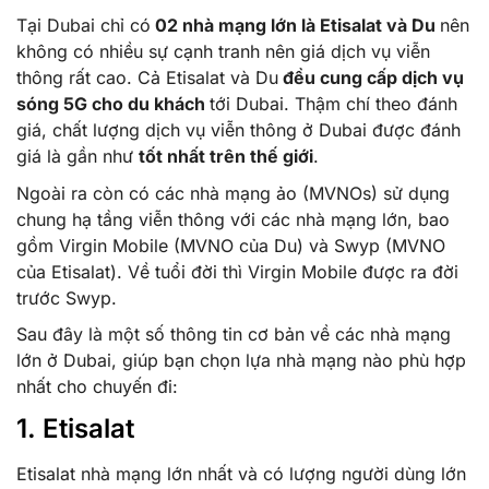
Tại Dubai chỉ có
02 nhà mạng lớn là Etisalat và Du
nên
không có nhiều sự cạnh tranh nên giá dịch vụ viễn
thông rất cao. Cả Etisalat và Du
đều cung cấp dịch vụ
sóng 5G cho du khách
tới Dubai. Thậm chí theo đánh
giá, chất lượng dịch vụ viễn thông ở Dubai được đánh
giá là gần như
tốt nhất trên thế giới
.
Ngoài ra còn có các nhà mạng ảo (MVNOs) sử dụng
chung hạ tầng viễn thông với các nhà mạng lớn, bao
gồm Virgin Mobile (MVNO của Du) và Swyp (MVNO
của Etisalat). Về tuổi đời thì Virgin Mobile được ra đời
trước Swyp.
Sau đây là một số thông tin cơ bản về các nhà mạng
lớn ở Dubai, giúp bạn chọn lựa nhà mạng nào phù hợp
nhất cho chuyến đi:
1. Etisalat
Etisalat nhà mạng lớn nhất và có lượng người dùng lớn