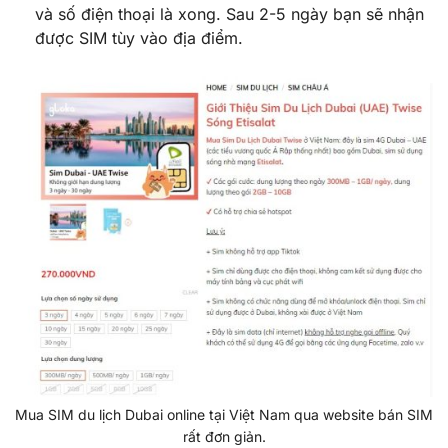
và số điện thoại là xong. Sau 2-5 ngày bạn sẽ nhận
được SIM tùy vào địa điểm.
Mua SIM du lịch Dubai online tại Việt Nam qua website bán SIM
rất đơn giản.