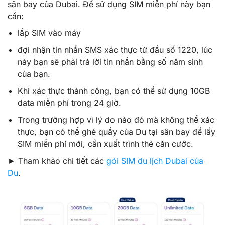
sân bay của Dubai. Để sử dụng SIM miễn phí này bạn
cần:
lắp SIM vào máy
đợi nhận tin nhắn SMS xác thực từ đầu số 1220, lúc
này bạn sẽ phải trả lời tin nhắn bằng số năm sinh
của bạn.
Khi xác thực thành công, bạn có thể sử dụng 10GB
data miễn phí trong 24 giờ.
Trong trường hợp vì lý do nào đó mà không thể xác
thực, bạn có thể ghé quầy của Du tại sân bay để lấy
SIM miễn phí mới, cần xuất trình thẻ căn cước.
► Tham khảo chi tiết các
gói SIM du lịch Dubai của
Du
.