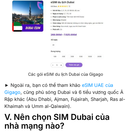
Các gói eSIM du lịch Dubai của Gigago
► Ngoài ra, bạn có thể tham khảo
eSIM UAE của
Gigago
, cũng phủ sóng Dubai và 6 tiểu vương quốc Ả
Rập khác (Abu Dhabi, Ajman, Fujairah, Sharjah, Ras al-
Khaimah và Umm al-Qaiwain).
V. Nên chọn SIM Dubai của
nhà mạng nào?