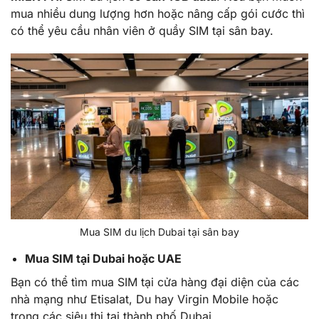
mua nhiều dung lượng hơn hoặc nâng cấp gói cước thì
có thể yêu cầu nhân viên ở quầy SIM tại sân bay.
Mua SIM du lịch Dubai tại sân bay
Mua SIM tại Dubai hoặc UAE
Bạn có thể tìm mua SIM tại cửa hàng đại diện của các
nhà mạng như Etisalat, Du hay Virgin Mobile hoặc
trong các siêu thị tại thành phố Dubai.