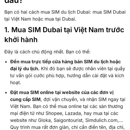
Bạn có hai cách mua SIM du lịch Dubai: mua SIM Dubai
tại Việt Nam hoặc mua tại Dubai.
1. Mua SIM Dubai tại Việt Nam trước
khởi hành
Đây là cách chủ động nhất. Bạn có thể:
Đến mua trực tiếp cửa hàng bán SIM du lịch hoặc
đại lý du lịch.
Khi đó bạn sẽ được nhân viên tại quầy
tư vấn gói cước phù hợp, hướng dẫn cài đặt và kích
hoạt.
Đặt mua SIM online tại website của các đơn vị
cung cấp SIM
, đợi vận chuyển, và nhận SIM ngay tại
Việt Nam. Bạn có thể mua online tại các sàn thương
mại điện tử như Shopee, Lazada, hay mua tại các
website như Gloka, Saigontourist, Simdulich.com,…
Quy trình mua rất đơn giản, chỉ cần điền tên, địa chỉ,