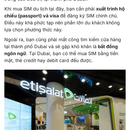
Khi mua SIM du lịch tại đây, bạn cần phải
xuất trình hộ
chiếu (passport) và visa
để đăng ký SIM chính chủ.
Điều này khá phức tạp nên phần lớn du khách không
lựa chọn phương thức này.
Ngoài ra, bạn cũng phải mất công tìm kiếm cửa hàng
tại thành phố Dubai và sẽ gặp khó khăn là
bất đồng
ngôn ngữ
. Tại Dubai, bạn có thể mua SIM bằng tiền
mặt, thẻ credit hay debit card đều được.