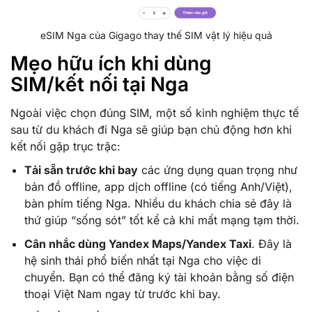
eSIM Nga của Gigago thay thế SIM vật lý hiệu quả
Mẹo hữu ích khi dùng
SIM/kết nối tại Nga
Ngoài việc chọn đúng SIM, một số kinh nghiệm thực tế
sau từ du khách đi Nga sẽ giúp bạn chủ động hơn khi
kết nối gặp trục trặc:
Tải sẵn trước khi bay
các ứng dụng quan trọng như
bản đồ offline, app dịch offline (có tiếng Anh/Việt),
bàn phím tiếng Nga. Nhiều du khách chia sẻ đây là
thứ giúp “sống sót” tốt kể cả khi mất mạng tạm thời.
Cân nhắc dùng Yandex Maps/Yandex Taxi
. Đây là
hệ sinh thái phổ biến nhất tại Nga cho việc di
chuyển. Bạn có thể đăng ký tài khoản bằng số điện
thoại Việt Nam ngay từ trước khi bay.