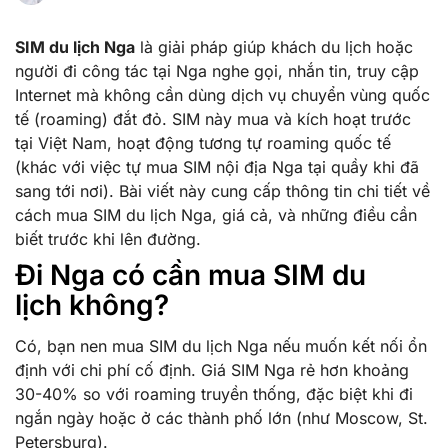
SIM du lịch Nga
là giải pháp giúp khách du lịch hoặc
người đi công tác tại Nga nghe gọi, nhắn tin, truy cập
Internet mà không cần dùng dịch vụ chuyển vùng quốc
tế (roaming) đắt đỏ. SIM này mua và kích hoạt trước
tại Việt Nam, hoạt động tương tự roaming quốc tế
(khác với việc tự mua SIM nội địa Nga tại quầy khi đã
sang tới nơi). Bài viết này cung cấp thông tin chi tiết về
cách mua SIM du lịch Nga, giá cả, và những điều cần
biết trước khi lên đường.
Đi Nga có cần mua SIM du
lịch không?
Có, bạn nen mua SIM du lịch Nga nếu muốn kết nối ổn
định với chi phí cố định. Giá SIM Nga rẻ hơn khoảng
30-40% so với roaming truyền thống, đặc biệt khi đi
ngắn ngày hoặc ở các thành phố lớn (như Moscow, St.
Petersburg).