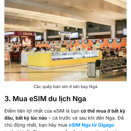
Các quầy bán sim ở sân bay Nga
3. Mua eSIM du lịch Nga
Điểm tiện lợi nhất của eSIM là bạn
có thể mua ở bất kỳ
đâu, bất kỳ lúc nào
– cả trước và sau khi đến Nga. Để
chủ động nhất, bạn hãy mua
eSIM Nga từ Gigago