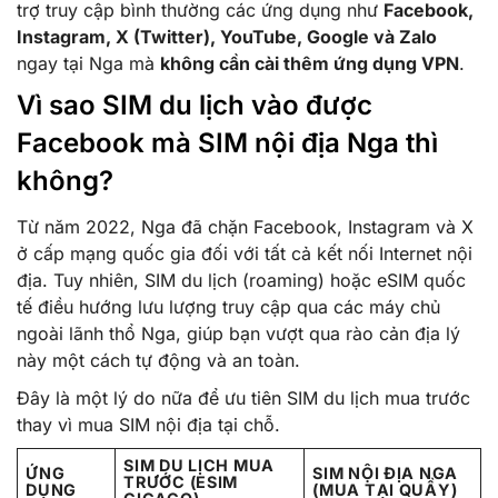
trợ truy cập bình thường các ứng dụng như
Facebook,
Instagram, X (Twitter), YouTube, Google và Zalo
ngay tại Nga mà
không cần cài thêm ứng dụng VPN
.
Vì sao SIM du lịch vào được
Facebook mà SIM nội địa Nga thì
không?
Từ năm 2022, Nga đã chặn Facebook, Instagram và X
ở cấp mạng quốc gia đối với tất cả kết nối Internet nội
địa. Tuy nhiên, SIM du lịch (roaming) hoặc eSIM quốc
tế điều hướng lưu lượng truy cập qua các máy chủ
ngoài lãnh thổ Nga, giúp bạn vượt qua rào cản địa lý
này một cách tự động và an toàn.
Đây là một lý do nữa để ưu tiên SIM du lịch mua trước
thay vì mua SIM nội địa tại chỗ.
SIM DU LỊCH MUA
ỨNG
SIM NỘI ĐỊA NGA
TRƯỚC (ESIM
DỤNG
(MUA TẠI QUẦY)