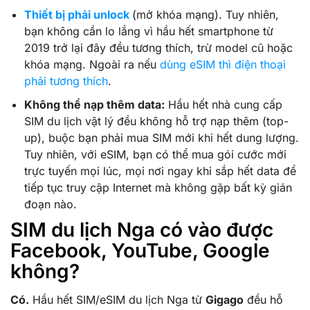
Thiết bị phải unlock
(mở khóa mạng). Tuy nhiên,
bạn không cần lo lắng vì hầu hết smartphone từ
2019 trở lại đây đều tương thích, trừ model cũ hoặc
khóa mạng. Ngoài ra nếu
dùng eSIM thì điện thoại
phải tương thích
.
Không thể nạp thêm data:
Hầu hết nhà cung cấp
SIM du lịch vật lý đều không hỗ trợ nạp thêm (top-
up), buộc bạn phải mua SIM mới khi hết dung lượng.
Tuy nhiên, với eSIM, bạn có thể mua gói cước mới
trực tuyến mọi lúc, mọi nơi ngay khi sắp hết data để
tiếp tục truy cập Internet mà không gặp bất kỳ gián
đoạn nào.
SIM du lịch Nga có vào được
Facebook, YouTube, Google
không?
Có.
Hầu hết SIM/eSIM du lịch Nga từ
Gigago
đều hỗ