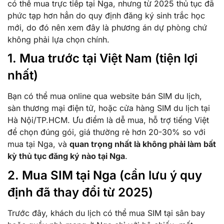
có thể mua trực tiếp tại Nga, nhưng từ 2025 thủ tục đã
phức tạp hơn hẳn do quy định đăng ký sinh trắc học
mới, do đó nên xem đây là phương án dự phòng chứ
không phải lựa chọn chính.
1. Mua trước tại Việt Nam (tiện lợi
nhất)
Bạn có thể mua online qua website bán SIM du lịch,
sàn thương mại điện tử, hoặc cửa hàng SIM du lịch tại
Hà Nội/TP.HCM. Ưu điểm là dễ mua, hỗ trợ tiếng Việt
để chọn đúng gói, giá thường rẻ hơn 20-30% so với
mua tại Nga, và
quan trọng nhất là không phải làm bất
kỳ thủ tục đăng ký nào tại Nga
.
2. Mua SIM tại Nga (cần lưu ý quy
định đã thay đổi từ 2025)
Trước đây, khách du lịch có thể mua SIM tại sân bay