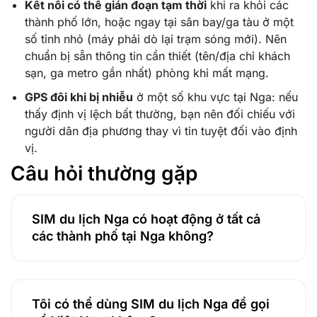
Kết nối có thể gián đoạn tạm thời
khi ra khỏi các
thành phố lớn, hoặc ngay tại sân bay/ga tàu ở một
số tỉnh nhỏ (máy phải dò lại trạm sóng mới). Nên
chuẩn bị sẵn thông tin cần thiết (tên/địa chỉ khách
sạn, ga metro gần nhất) phòng khi mất mạng.
GPS đôi khi bị nhiễu
ở một số khu vực tại Nga: nếu
thấy định vị lệch bất thường, bạn nên đối chiếu với
người dân địa phương thay vì tin tuyệt đối vào định
vị.
Câu hỏi thường gặp
SIM du lịch Nga có hoạt động ở tất cả
các thành phố tại Nga không?
Tôi có thể dùng SIM du lịch Nga để gọi