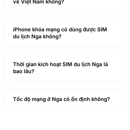
về Việt Nam không?
iPhone khóa mạng có dùng được SIM
du lịch Nga không?
Thời gian kích hoạt SIM du lịch Nga là
bao lâu?
Tốc độ mạng ở Nga có ổn định không?