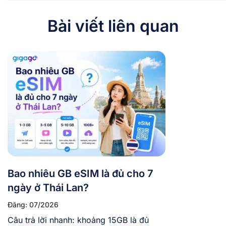
Bài viết liên quan
Bao nhiêu GB eSIM là đủ cho 7
ngày ở Thái Lan?
Đăng: 07/2026
Câu trả lời nhanh: khoảng 15GB là đủ