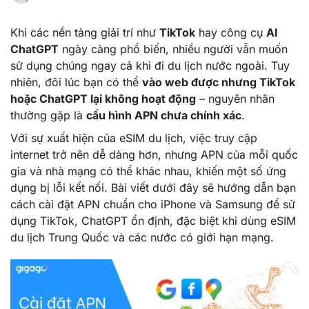
Khi các nền tảng giải trí như
TikTok
hay công cụ
AI
ChatGPT
ngày càng phổ biến, nhiều người vẫn muốn
sử dụng chúng ngay cả khi đi du lịch nước ngoài. Tuy
nhiên, đôi lúc bạn có thể
vào web được nhưng TikTok
hoặc ChatGPT lại không hoạt động
– nguyên nhân
thường gặp là
cấu hình APN chưa chính xác
.
Với sự xuất hiện của eSIM du lịch, việc truy cập
internet trở nên dễ dàng hơn, nhưng APN của mỗi quốc
gia và nhà mạng có thể khác nhau, khiến một số ứng
dụng bị lỗi kết nối. Bài viết dưới đây sẽ hướng dẫn bạn
cách cài đặt APN chuẩn cho iPhone và Samsung để sử
dụng TikTok, ChatGPT ổn định, đặc biệt khi dùng eSIM
du lịch Trung Quốc và các nước có giới hạn mạng.