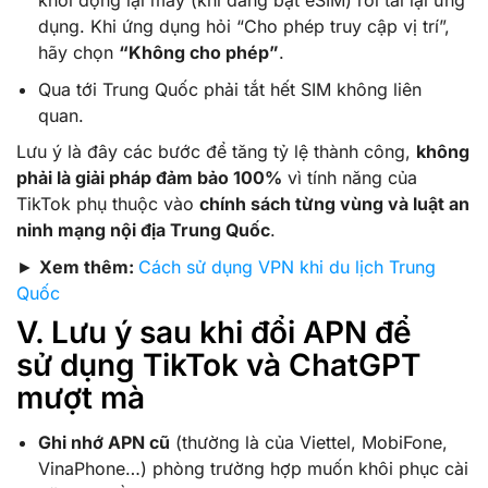
dụng. Khi ứng dụng hỏi “Cho phép truy cập vị trí”,
hãy chọn
“Không cho phép”
.
Qua tới Trung Quốc phải tắt hết SIM không liên
quan.
Lưu ý là đây các bước để tăng tỷ lệ thành công,
không
phải là giải pháp đảm bảo 100%
vì tính năng của
TikTok phụ thuộc vào
chính sách từng vùng và luật an
ninh mạng nội địa Trung Quốc
.
►
Xem thêm:
Cách sử dụng VPN khi du lịch Trung
Quốc
V. Lưu ý sau khi đổi APN để
sử dụng TikTok và ChatGPT
mượt mà
Ghi nhớ APN cũ
(thường là của Viettel, MobiFone,
VinaPhone…) phòng trường hợp muốn khôi phục cài