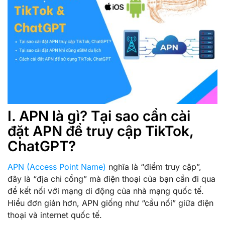
I. APN là gì? Tại sao cần cài
đặt APN để truy cập TikTok,
ChatGPT?
APN (Access Point Name)
nghĩa là “điểm truy cập”,
đây là “địa chỉ cổng” mà điện thoại của bạn cần đi qua
để kết nối với mạng di động của nhà mạng quốc tế.
Hiểu đơn giản hơn, APN giống như “cầu nối” giữa điện
thoại và internet quốc tế.