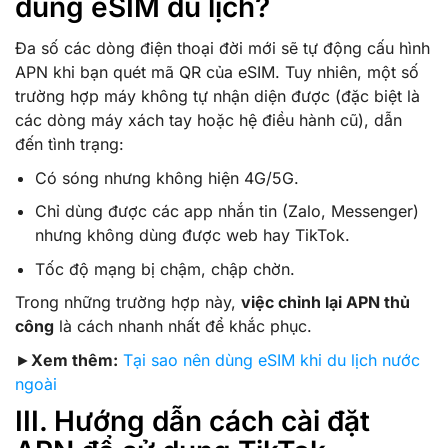
dùng eSIM du lịch?
Đa số các dòng điện thoại đời mới sẽ tự động cấu hình
APN khi bạn quét mã QR của eSIM. Tuy nhiên, một số
trường hợp máy không tự nhận diện được (đặc biệt là
các dòng máy xách tay hoặc hệ điều hành cũ), dẫn
đến tình trạng:
Có sóng nhưng không hiện 4G/5G.
Chỉ dùng được các app nhắn tin (Zalo, Messenger)
nhưng không dùng được web hay TikTok.
Tốc độ mạng bị chậm, chập chờn.
Trong những trường hợp này,
việc chỉnh lại APN thủ
công
là cách nhanh nhất để khắc phục.
►
Xem thêm:
Tại sao nên dùng eSIM khi du lịch nước
ngoài
III. Hướng dẫn cách cài đặt