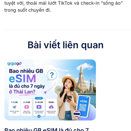
tuyệt vời, thoải mái lướt TikTok và check-in “sống ảo”
trong suốt chuyến đi.
Bài viết liên quan
Bao nhiêu GB eSIM là đủ cho 7