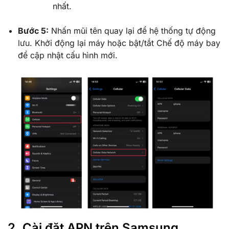
nhất.
Bước 5:
Nhấn mũi tên quay lại để hệ thống tự động
lưu. Khởi động lại máy hoặc bật/tắt Chế độ máy bay
để cập nhật cấu hình mới.
2. Cài đặt APN trên Samsung