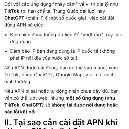
Đối với các ứng dụng “nhạy cảm” về vị trí địa lý như
TikTok
(bị hạn chế tại Trung Quốc đại lục) hay
ChatGPT
(chặn IP ở một số quốc gia), việc cài đặt
đúng APN sẽ giúp:
Định hình đúng luồng dữ liệu để “vượt rào” truy cập
ứng dụng.
Đảm bảo IP bạn đang dùng là IP quốc tế (không
phải IP nội địa của nước sở tại).
Nếu APN được cài đúng, bạn có thể vào mạng, xem
TikTok, dùng ChatGPT, Google Map, v.v. một cách
bình thường.
Nếu APN bị sai hoặc tự động nhận chưa đầy đủ, bạn
vẫn có thể lướt web, nhưng
một số ứng dụng (như
TikTok, ChatGPT)
sẽ
không tải được nội dung hoặc
báo lỗi kết nối
.
II. Tại sao cần cài đặt APN khi