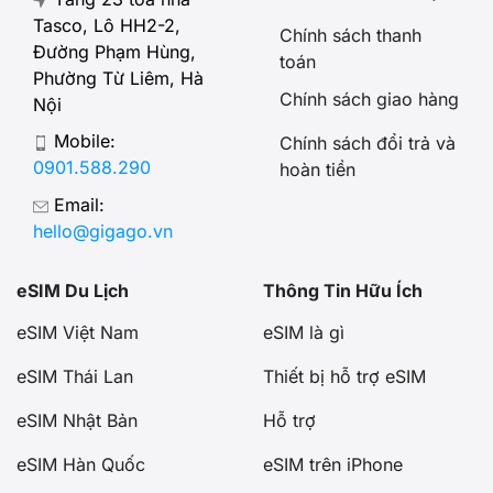
Tasco, Lô HH2-2,
Chính sách thanh
Đường Phạm Hùng,
toán
Phường Từ Liêm, Hà
Chính sách giao hàng
Nội
Mobile:
Chính sách đổi trả và
0901.588.290
hoàn tiền
Email:
hello@gigago.vn
eSIM Du Lịch
Thông Tin Hữu Ích
eSIM Việt Nam
eSIM là gì
eSIM Thái Lan
Thiết bị hỗ trợ eSIM
eSIM Nhật Bản
Hỗ trợ
eSIM Hàn Quốc
eSIM trên iPhone