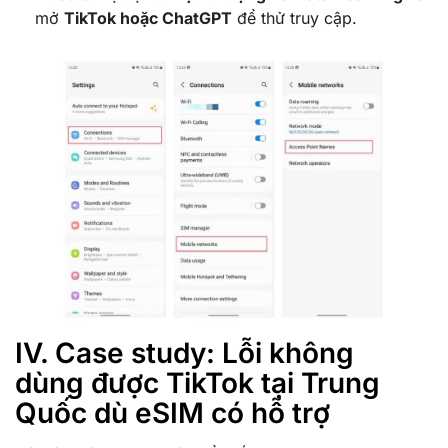
mở
TikTok hoặc ChatGPT
để thử truy cập.
IV. Case study: Lỗi không
dùng được TikTok tại Trung
Quốc dù eSIM có hỗ trợ