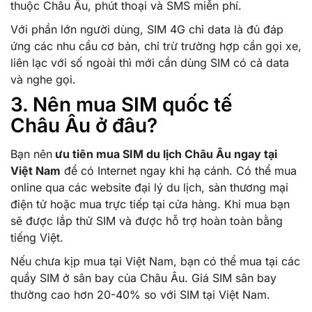
thuộc Châu Âu, phút thoại và SMS miễn phí.
Với phần lớn người dùng, SIM 4G chỉ data là đủ đáp
ứng các nhu cầu cơ bản, chỉ trừ trường hợp cần gọi xe,
liên lạc với số ngoài thì mới cần dùng SIM có cả data
và nghe gọi.
3. Nên mua SIM quốc tế
Châu Âu ở đâu?
Bạn nên
ưu tiên mua SIM du lịch Châu Âu ngay tại
Việt Nam
để có Internet ngay khi hạ cánh. Có thể mua
online qua các website đại lý du lịch, sàn thương mại
điện tử hoặc mua trực tiếp tại cửa hàng. Khi mua bạn
sẽ được lắp thử SIM và được hỗ trợ hoàn toàn bằng
tiếng Việt.
Nếu chưa kịp mua tại Việt Nam, bạn có thể mua tại các
quầy SIM ở sân bay của Châu Âu. Giá SIM sân bay
thường cao hơn 20-40% so với SIM tại Việt Nam.