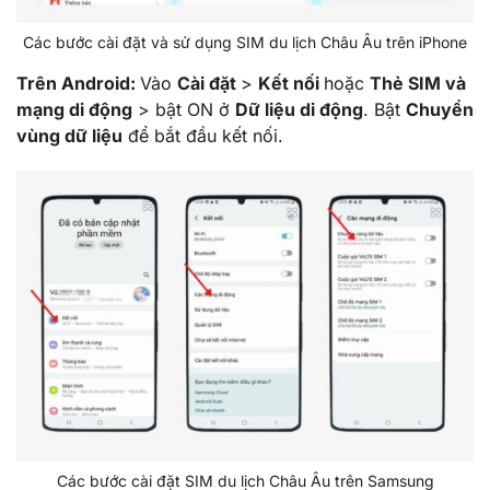
Các bước cài đặt và sử dụng SIM du lịch Châu Âu trên iPhone
Trên Android:
Vào
Cài đặt
>
Kết nối
hoặc
Thẻ SIM và
mạng di động
> bật ON ở
Dữ liệu di động
. Bật
Chuyển
vùng dữ liệu
để bắt đầu kết nối.
Các bước cài đặt SIM du lịch Châu Âu trên Samsung