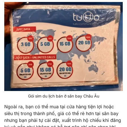
Gói sim du lịch bán ở sân bay Châu Âu
Ngoài ra, bạn có thể mua tại cửa hàng tiện lợi hoặc
siêu thị trong thành phố, giá có thể rẻ hơn tại sân bay
nhưng bạn phải tự cài đặt, xuất trình hộ chiếu khi đăng
ký và gần như không có hỗ trợ nên chỉ nên chọn khi