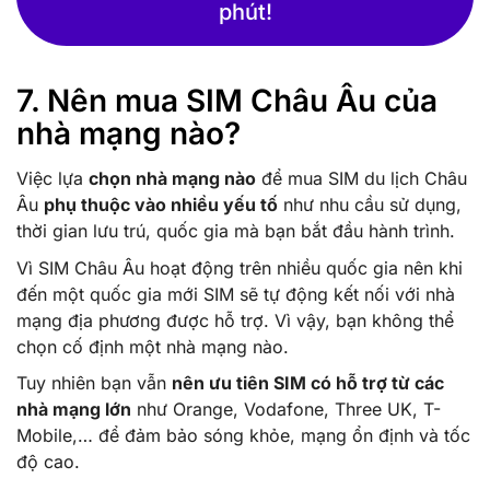
phút!
7. Nên mua SIM Châu Âu của
nhà mạng nào?
Việc lựa
chọn nhà mạng nào
để mua SIM du lịch Châu
Âu
phụ thuộc vào nhiều yếu tố
như nhu cầu sử dụng,
thời gian lưu trú, quốc gia mà bạn bắt đầu hành trình.
Vì SIM Châu Âu hoạt động trên nhiều quốc gia nên khi
đến một quốc gia mới SIM sẽ tự động kết nối với nhà
mạng địa phương được hỗ trợ. Vì vậy, bạn không thể
chọn cố định một nhà mạng nào.
Tuy nhiên bạn vẫn
nên ưu tiên SIM có hỗ trợ từ các
nhà mạng lớn
như Orange, Vodafone, Three UK, T-
Mobile,… để đảm bảo sóng khỏe, mạng ổn định và tốc
độ cao.