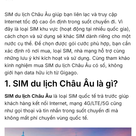
SIM du lịch Châu Âu giúp bạn liên lạc và truy cập
Internet tốc độ cao ổn định trong suốt chuyến đi. Vì
đây là loại SIM khu vực (hoạt động tại nhiều quốc gia),
cách chọn và sử dụng sẽ khác SIM dành riêng cho một
nước cụ thể. Để chọn được gói cước phù hợp, bạn cần
xác định rõ nơi mua, loại SIM, nhà mạng hỗ trợ cùng
những lưu ý khi kích hoạt và sử dụng. Cùng tham khảo
kinh nghiệm mua SIM du lịch Châu Âu có số, không
giới hạn data hữu ích từ Gigago.
1. SIM du lịch Châu Âu là gì?
SIM du lịch Châu Âu
là loại SIM quốc tế trả trước giúp
khách hàng kết nối Internet, mạng 4G/LTE/5G cũng
như gọi thoại và tin nhắn trong suốt chuyến đi mà
không mất phí chuyển vùng quốc tế.