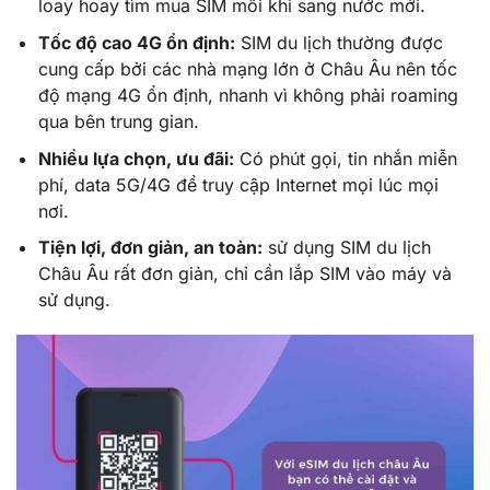
loay hoay tìm mua SIM mỗi khi sang nước mới.
Tốc độ cao 4G ổn định:
SIM du lịch thường được
cung cấp bởi các nhà mạng lớn ở Châu Âu nên tốc
độ mạng 4G ổn định, nhanh vì không phải roaming
qua bên trung gian.
Nhiều lựa chọn, ưu đãi:
Có phút gọi, tin nhắn miễn
phí, data 5G/4G để truy cập Internet mọi lúc mọi
nơi.
Tiện lợi, đơn giản, an toàn:
sử dụng SIM du lịch
Châu Âu rất đơn giản, chỉ cần lắp SIM vào máy và
sử dụng.