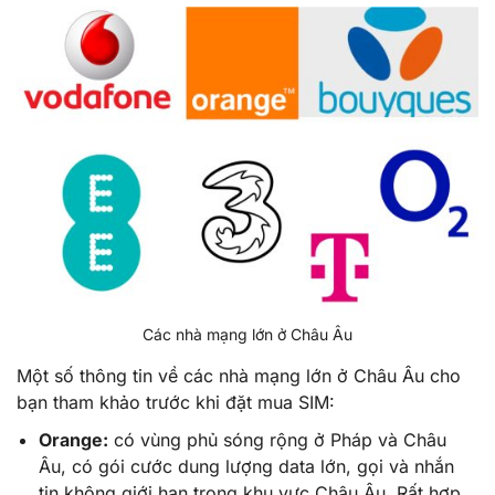
Các nhà mạng lớn ở Châu Âu
Một số thông tin về các nhà mạng lớn ở Châu Âu cho
bạn tham khảo trước khi đặt mua SIM:
Orange:
có vùng phủ sóng rộng ở Pháp và Châu
Âu, có gói cước dung lượng data lớn, gọi và nhắn
tin không giới hạn trong khu vực Châu Âu. Rất hợp