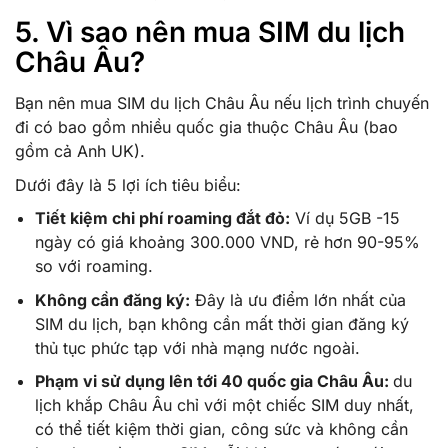
5. Vì sao nên mua SIM du lịch
Châu Âu?
Bạn nên mua SIM du lịch Châu Âu nếu lịch trình chuyến
đi có bao gồm nhiều quốc gia thuộc Châu Âu (bao
gồm cả Anh UK).
Dưới đây là 5 lợi ích tiêu biểu:
Tiết kiệm chi phí roaming đắt đỏ:
Ví dụ 5GB -15
ngày có giá khoảng 300.000 VND, rẻ hơn 90-95%
so với roaming.
Không cần đăng ký:
Đây là ưu điểm lớn nhất của
SIM du lịch, bạn không cần mất thời gian đăng ký
thủ tục phức tạp với nhà mạng nước ngoài.
Phạm vi sử dụng lên tới 40 quốc gia Châu Âu:
du
lịch khắp Châu Âu chỉ với một chiếc SIM duy nhất,
có thể tiết kiệm thời gian, công sức và không cần