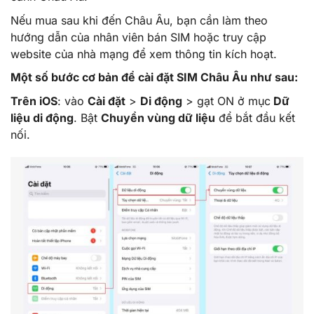
Nếu mua sau khi đến Châu Âu, bạn cần làm theo
hướng dẫn của nhân viên bán SIM hoặc truy cập
website của nhà mạng để xem thông tin kích hoạt.
Một số bước cơ bản để cài đặt SIM Châu Âu như sau:
Trên iOS
: vào
Cài đặt
>
Di động
> gạt ON ở mục
Dữ
liệu di động
. Bật
Chuyển vùng dữ liệu
để bắt đầu kết
nối.