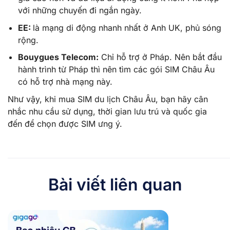
với những chuyến đi ngắn ngày.
EE:
là mạng di động nhanh nhất ở Anh UK, phủ sóng
rộng.
Bouygues Telecom:
Chỉ hỗ trợ ở Pháp. Nên bắt đầu
hành trình từ Pháp thì nên tìm các gói SIM Châu Âu
có hỗ trợ nhà mạng này.
Như vậy, khi mua SIM du lịch Châu Âu, bạn hãy cân
nhắc nhu cầu sử dụng, thời gian lưu trú và quốc gia
đến để chọn được SIM ưng ý.
Bài viết liên quan