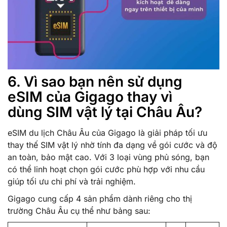
6. Vì sao bạn nên sử dụng
eSIM của Gigago thay vì
dùng SIM vật lý tại Châu Âu?
eSIM du lịch Châu Âu của Gigago là giải pháp tối ưu
thay thế SIM vật lý nhờ tính đa dạng về gói cước và độ
an toàn, bảo mật cao. Với 3 loại vùng phủ sóng, bạn
có thể linh hoạt chọn gói cước phù hợp với nhu cầu
giúp tối ưu chi phí và trải nghiệm.
Gigago cung cấp 4 sản phẩm dành riêng cho thị
trường Châu Âu cụ thể như bảng sau: