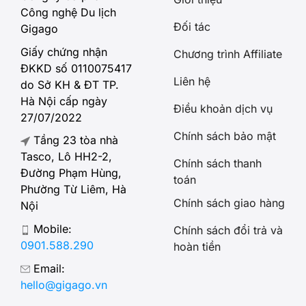
Công nghệ Du lịch
Đối tác
Gigago
Giấy chứng nhận
Chương trình Affiliate
ĐKKD số 0110075417
Liên hệ
do Sở KH & ĐT TP.
Hà Nội cấp ngày
Điều khoản dịch vụ
27/07/2022
Chính sách bảo mật
Tầng 23 tòa nhà
Tasco, Lô HH2-2,
Chính sách thanh
Đường Phạm Hùng,
toán
Phường Từ Liêm, Hà
Chính sách giao hàng
Nội
Mobile:
Chính sách đổi trả và
0901.588.290
hoàn tiền
Email:
hello@gigago.vn