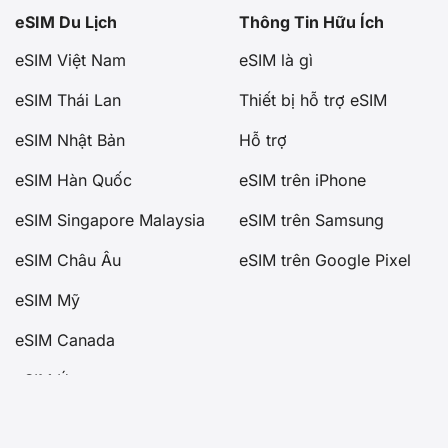
eSIM Du Lịch
Thông Tin Hữu Ích
eSIM Việt Nam
eSIM là gì
eSIM Thái Lan
Thiết bị hỗ trợ eSIM
eSIM Nhật Bản
Hỗ trợ
eSIM Hàn Quốc
eSIM trên iPhone
eSIM Singapore Malaysia
eSIM trên Samsung
eSIM Châu Âu
eSIM trên Google Pixel
eSIM Mỹ
eSIM Canada
eSIM Úc