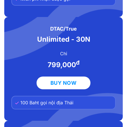
DTAC/True
Unlimited - 30N
Chỉ
đ
799,000
BUY NOW
100 Baht gọi nội địa Thái