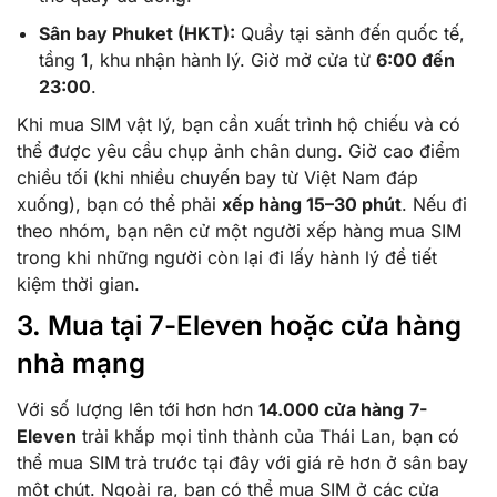
Sân bay Phuket (HKT):
Quầy tại sảnh đến quốc tế,
tầng 1, khu nhận hành lý. Giờ mở cửa từ
6:00 đến
23:00
.
Khi mua SIM vật lý, bạn cần xuất trình hộ chiếu và có
thể được yêu cầu chụp ảnh chân dung. Giờ cao điểm
chiều tối (khi nhiều chuyến bay từ Việt Nam đáp
xuống), bạn có thể phải
xếp hàng 15–30 phút
. Nếu đi
theo nhóm, bạn nên cử một người xếp hàng mua SIM
trong khi những người còn lại đi lấy hành lý để tiết
kiệm thời gian.
3. Mua tại 7-Eleven hoặc cửa hàng
nhà mạng
Với số lượng lên tới hơn hơn
14.000 cửa hàng
7-
Eleven
trải khắp mọi tỉnh thành của Thái Lan, bạn có
thể mua SIM trả trước tại đây với giá rẻ hơn ở sân bay
một chút. Ngoài ra, bạn có thể mua SIM ở các cửa