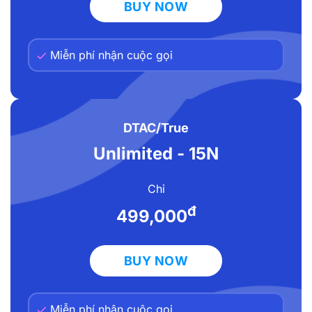
BUY NOW
Miễn phí nhận cuộc gọi
DTAC/True
Unlimited - 15N
Chỉ
đ
499,000
BUY NOW
Miễn phí nhận cuộc gọi