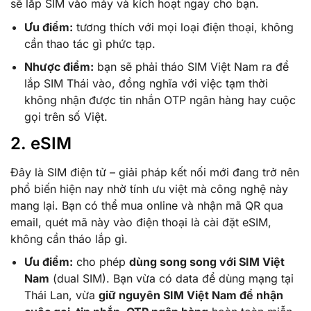
sẽ lắp SIM vào máy và kích hoạt ngay cho bạn.
Ưu điểm:
tương thích với mọi loại điện thoại, không
cần thao tác gì phức tạp.
Nhược điểm:
bạn sẽ phải tháo SIM Việt Nam ra để
lắp SIM Thái vào, đồng nghĩa với việc tạm thời
không nhận được tin nhắn OTP ngân hàng hay cuộc
gọi trên số Việt.
2. eSIM
Đây là SIM điện tử – giải pháp kết nối mới đang trở nên
phổ biến hiện nay nhờ tính ưu việt mà công nghệ này
mang lại. Bạn có thể mua online và nhận mã QR qua
email, quét mã này vào điện thoại là cài đặt eSIM,
không cần tháo lắp gì.
Ưu điểm:
cho phép
dùng song song với SIM Việt
Nam
(dual SIM). Bạn vừa có data để dùng mạng tại
Thái Lan, vừa
giữ nguyên SIM Việt Nam để nhận