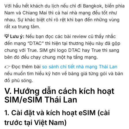
Với hầu hết khách du lịch nếu chỉ đi Bangkok, biển phía
Nam và Chiang Mai thì cả hai nhà mạng đều tốt như
nhau. Sự khác biệt chỉ rõ rệt khi bạn đến những vùng
rất xa trung tâm.
💡 Lưu ý:
Nếu bạn đọc các bài review cũ thấy nhắc
đến mạng “DTAC” thì hiện tại thương hiệu này đã gộp
chung với True. SIM ghi logo DTAC hay True thì sang
bên đó đều chạy chung một hạ tầng mạng.
👉 Đọc thêm bài
so sánh chi tiết nhà mạng Thái Lan
nếu muốn tìm hiểu kỹ hơn về bảng giá từng gói và bản
đồ phủ sóng.
V. Hướng dẫn cách kích hoạt
SIM/eSIM Thái Lan
1. Cài đặt và kích hoạt eSIM (cài
trước tại Việt Nam)