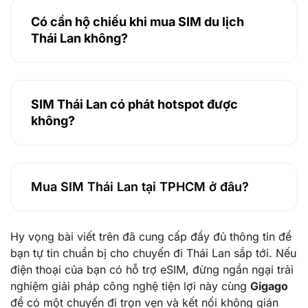
Có cần hộ chiếu khi mua SIM du lịch
Thái Lan không?
SIM Thái Lan có phát hotspot được
không?
Mua SIM Thái Lan tại TPHCM ở đâu?
Hy vọng bài viết trên đã cung cấp đầy đủ thông tin để
bạn tự tin chuẩn bị cho chuyến đi Thái Lan sắp tới. Nếu
điện thoại của bạn có hỗ trợ eSIM, đừng ngần ngại trải
nghiệm giải pháp công nghệ tiện lợi này cùng
Gigago
để có một chuyến đi trọn vẹn và kết nối không gián