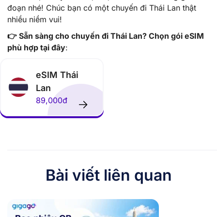
đoạn nhé! Chúc bạn có một chuyến đi Thái Lan thật
nhiều niềm vui!
👉 Sẵn sàng cho chuyến đi Thái Lan? Chọn gói eSIM
phù hợp tại đây
:
eSIM Thái
Lan
89,000đ
Bài viết liên quan