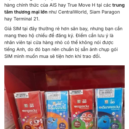
hàng chính thức của AIS hay True Move H tại các
trung
tâm thương mại lớn
như CentralWorld, Siam Paragon
hay Terminal 21.
Giá SIM tại đây thường rẻ hơn sân bay, nhưng bạn cần
mang theo hộ chiếu để đăng ký. Điểm cần lưu ý là
nhân viên tại cửa hàng nhỏ có thể không nói được
tiếng Anh, do đó bạn nên chuẩn bị sẵn ảnh chụp gói
SIM mình muốn mua sẽ tiện hơn khi trao đổi.