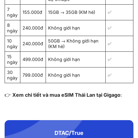
7
155.000đ
15GB → 35GB (KM hè)
✅
ngày
8
240.000đ
Không giới hạn
✅
ngày
10
50GB → Không giới hạn
240.000đ
✅
ngày
(KM hè)
15
499.000đ
Không giới hạn
✅
ngày
30
799.000đ
Không giới hạn
✅
ngày
👉
Xem chi tiết và mua eSIM Thái Lan tại Gigago
:
DTAC/True