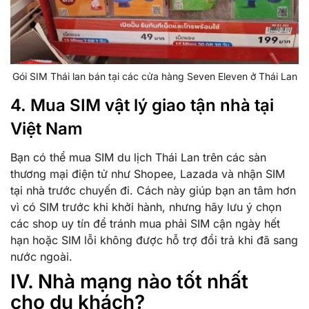
Gói SIM Thái lan bán tại các cửa hàng Seven Eleven ở Thái Lan
4. Mua SIM vật lý giao tận nhà tại
Việt Nam
Bạn có thể mua SIM du lịch Thái Lan trên các sàn
thương mại điện tử như Shopee, Lazada và nhận SIM
tại nhà trước chuyến đi. Cách này giúp bạn an tâm hơn
vì có SIM trước khi khởi hành, nhưng hãy lưu ý chọn
các shop uy tín để tránh mua phải SIM cận ngày hết
hạn hoặc SIM lỗi không được hỗ trợ đổi trả khi đã sang
nước ngoài.
IV. Nhà mạng nào tốt nhất
cho du khách?