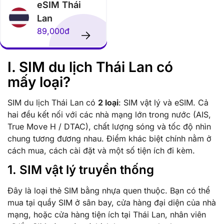
eSIM Thái
Lan
89,000đ
I. SIM du lịch Thái Lan có
mấy loại?
SIM du lịch Thái Lan có
2 loại
: SIM vật lý và eSIM. Cả
hai đều kết nối với các nhà mạng lớn trong nước (AIS,
True Move H / DTAC), chất lượng sóng và tốc độ nhìn
chung tương đương nhau. Điểm khác biệt chính nằm ở
cách mua, cách cài đặt và một số tiện ích đi kèm.
1. SIM vật lý truyền thống
Đây là loại thẻ SIM bằng nhựa quen thuộc. Bạn có thể
mua tại quầy SIM ở sân bay, cửa hàng đại diện của nhà
mạng, hoặc cửa hàng tiện ích tại Thái Lan, nhân viên