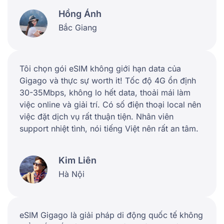
Hồng Ánh
Bắc Giang
Tôi chọn gói eSIM không giới hạn data của
Gigago và thực sự worth it! Tốc độ 4G ổn định
30-35Mbps, không lo hết data, thoải mái làm
việc online và giải trí. Có số điện thoại local nên
việc đặt dịch vụ rất thuận tiện. Nhân viên
support nhiệt tình, nói tiếng Việt nên rất an tâm.
Kim Liên
Hà Nội
eSIM Gigago là giải pháp di động quốc tế không