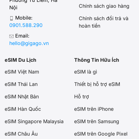
Chính sách giao hàng
Nội
Mobile:
Chính sách đổi trả và
0901.588.290
hoàn tiền
Email:
hello@gigago.vn
eSIM Du Lịch
Thông Tin Hữu Ích
eSIM Việt Nam
eSIM là gì
eSIM Thái Lan
Thiết bị hỗ trợ eSIM
eSIM Nhật Bản
Hỗ trợ
eSIM Hàn Quốc
eSIM trên iPhone
eSIM Singapore Malaysia
eSIM trên Samsung
eSIM Châu Âu
eSIM trên Google Pixel