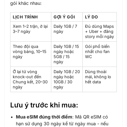
gói khác nhau:
LỊCH TRÌNH
GỢI Ý GÓI
LÝ DO
Xem 1–2 trận, ở lại
Daily 1GB / 7
Đủ dùng Maps
3–7 ngày
ngày
+ Uber + đăng
story mỗi ngày
Theo đội qua
Daily 1GB / 15
Gói phổ biến
vòng bảng, 10–15
ngày hoặc
nhất cho fan
ngày
5GB / 15
WC
ngày
Ở lại từ vòng
Daily 1GB / 20
Dùng thoải
knock-out đến
ngày hoặc
mái, không lo
Chung kết, 20–30
10GB / 30
hết data
ngày
ngày
Lưu ý trước khi mua:
Mua eSIM đúng thời điểm
: Mã QR
eSIM có
hạn sử dụng 30 ngày kể từ ngày mua - nếu