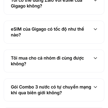
Tôi có thể dùng Zalo với eSIM của
Gigago không?
eSIM của Gigago có tốc độ như thế
nào?
Tôi mua cho cả nhóm đi cùng được
không?
Gói Combo 3 nước có tự chuyển mạng
khi qua biên giới không?