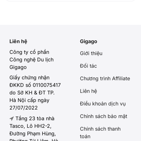
Liên hệ
Gigago
Công ty cổ phần
Giới thiệu
Công nghệ Du lịch
Đối tác
Gigago
Giấy chứng nhận
Chương trình Affiliate
ĐKKD số 0110075417
Liên hệ
do Sở KH & ĐT TP.
Hà Nội cấp ngày
Điều khoản dịch vụ
27/07/2022
Chính sách bảo mật
Tầng 23 tòa nhà
Tasco, Lô HH2-2,
Chính sách thanh
Đường Phạm Hùng,
toán
Phường Từ Liêm, Hà