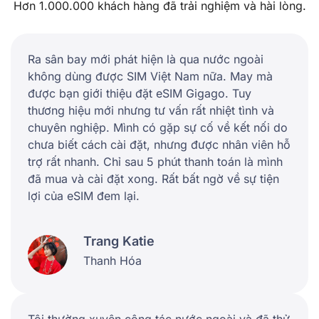
Hơn 1.000.000 khách hàng đã trải nghiệm và hài lòng.
Ra sân bay mới phát hiện là qua nước ngoài
không dùng được SIM Việt Nam nữa. May mà
được bạn giới thiệu đặt eSIM Gigago. Tuy
thương hiệu mới nhưng tư vấn rất nhiệt tình và
chuyên nghiệp. Mình có gặp sự cố về kết nối do
chưa biết cách cài đặt, nhưng được nhân viên hỗ
trợ rất nhanh. Chỉ sau 5 phút thanh toán là mình
đã mua và cài đặt xong. Rất bất ngờ về sự tiện
lợi của eSIM đem lại.
Trang Katie
Thanh Hóa
Tôi thường xuyên công tác nước ngoài và đã thử