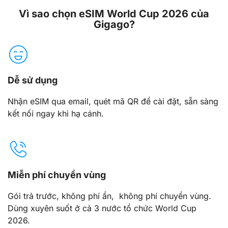
Vì sao chọn eSIM World Cup 2026 của
Gigago?
Dễ sử dụng
Nhận eSIM qua email, quét mã QR để cài đặt, sẵn sàng
kết nối ngay khi hạ cánh.
Miễn phí chuyển vùng
Gói trả trước, không phí ẩn, không phí chuyển vùng.
Dùng xuyên suốt ở cả 3 nước tổ chức World Cup
2026.