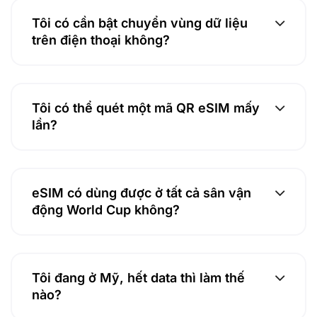
Tôi có cần bật chuyển vùng dữ liệu
trên điện thoại không?
Tôi có thể quét một mã QR eSIM mấy
lần?
eSIM có dùng được ở tất cả sân vận
động World Cup không?
Tôi đang ở Mỹ, hết data thì làm thế
nào?