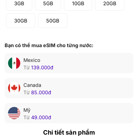
3GB
5GB
10GB
20GB
30GB
50GB
Bạn có thể mua eSIM cho từng nước:
Mexico
Từ
139.000
đ
Canada
Từ
85.000
đ
Mỹ
Từ
49.000
đ
Chi tiết sản phẩm