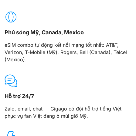
Phủ sóng Mỹ, Canada, Mexico
eSIM combo tự động kết nối mạng tốt nhất: AT&T,
Verizon, T-Mobile (Mỹ), Rogers, Bell (Canada), Telcel
(Mexico).
Hỗ trợ 24/7
Zalo, email, chat — Gigago có đội hỗ trợ tiếng Việt
phục vụ fan Việt đang ở múi giờ Mỹ.