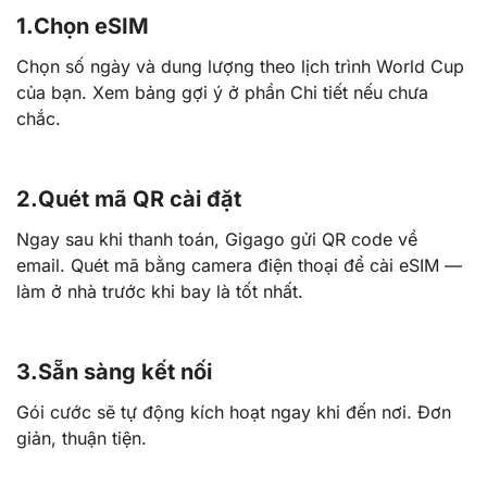
1.
Chọn eSIM
Chọn số ngày và dung lượng theo lịch trình World Cup
của bạn. Xem bảng gợi ý ở phần Chi tiết nếu chưa
chắc.
2.
Quét mã QR cài đặt
Ngay sau khi thanh toán, Gigago gửi QR code về
email. Quét mã bằng camera điện thoại để cài eSIM —
làm ở nhà trước khi bay là tốt nhất.
3.
Sẵn sàng kết nối
Gói cước sẽ tự động kích hoạt ngay khi đến nơi. Đơn
giản, thuận tiện.