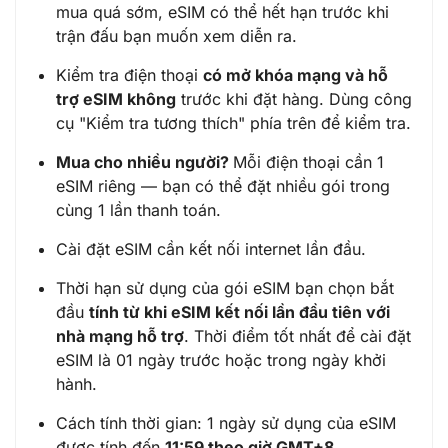
mua quá sớm, eSIM có thể hết hạn trước khi
trận đấu bạn muốn xem diễn ra.
Kiểm tra điện thoại
có mở khóa mạng và hỗ
trợ eSIM không
trước khi đặt hàng. Dùng công
cụ "
Kiểm tra tương thích
" phía trên để kiểm tra.
Mua cho nhiều người?
Mỗi điện thoại cần 1
eSIM riêng — bạn có thể đặt nhiều gói trong
cùng 1 lần thanh toán.
Cài đặt eSIM cần kết nối internet lần đầu.
Thời hạn sử dụng của gói eSIM bạn chọn bắt
đầu
tính từ khi eSIM kết nối lần đầu tiên với
nhà mạng hỗ trợ
. Thời điểm tốt nhất để cài đặt
eSIM là 01 ngày trước hoặc trong ngày khởi
hành.
Cách tính thời gian: 1 ngày sử dụng của eSIM
được tính đến
11:59 theo giờ GMT+8.