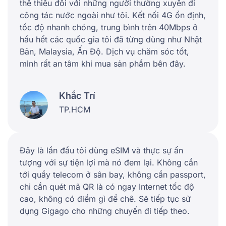
thể thiếu đối với những người thường xuyên đi
công tác nước ngoài như tôi. Kết nối 4G ổn định,
tốc độ nhanh chóng, trung bình trên 40Mbps ở
hầu hết các quốc gia tôi đã từng dùng như Nhật
Bản, Malaysia, Ấn Độ. Dịch vụ chăm sóc tốt,
mình rất an tâm khi mua sản phẩm bên đây.
Khắc Trí
TP.HCM
Đây là lần đầu tôi dùng eSIM và thực sự ấn
tượng với sự tiện lợi mà nó đem lại. Không cần
tới quầy telecom ở sân bay, không cần passport,
chỉ cần quét mã QR là có ngay Internet tốc độ
cao, không có điểm gì để chê. Sẽ tiếp tục sử
dụng Gigago cho những chuyến đi tiếp theo.