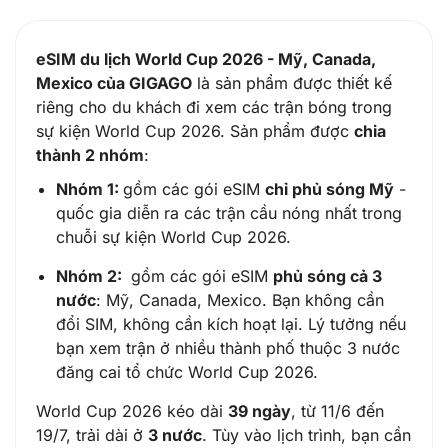
eSIM du lịch World Cup 2026 - Mỹ, Canada,
Mexico của GIGAGO
là sản phẩm được thiết kế
riêng cho du khách đi xem các trận bóng trong
sự kiện World Cup 2026. Sản phẩm được
chia
thành 2 nhóm
:
Nhóm 1:
gồm các gói eSIM
chỉ phủ sóng Mỹ
-
quốc gia diễn ra các trận cầu nóng nhất trong
chuỗi sự kiện World Cup 2026.
Nhóm 2:
gồm các gói eSIM
phủ sóng cả 3
nước
: Mỹ, Canada, Mexico. Bạn không cần
đổi SIM, không cần kích hoạt lại. Lý tưởng nếu
bạn xem trận ở nhiều thành phố thuộc 3 nước
đăng cai tổ chức World Cup 2026.
World Cup 2026 kéo dài
39 ngày
, từ 11/6 đến
19/7, trải dài ở
3 nước
. Tùy vào lịch trình, bạn cần