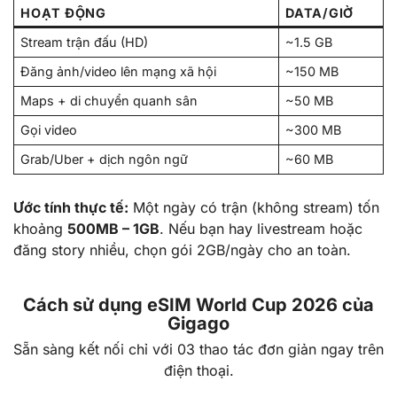
HOẠT ĐỘNG
DATA/GIỜ
Stream trận đấu (HD)
~1.5 GB
Đăng ảnh/video lên mạng xã hội
~150 MB
Maps + di chuyển quanh sân
~50 MB
Gọi video
~300 MB
Grab/Uber + dịch ngôn ngữ
~60 MB
Ước tính thực tế:
Một ngày có trận (không stream) tốn
khoảng
500MB – 1GB
. Nếu bạn hay livestream hoặc
đăng story nhiều, chọn gói 2GB/ngày cho an toàn.
Cách sử dụng eSIM World Cup 2026 của
Gigago
Sẵn sàng kết nối chỉ với 03 thao tác đơn giản ngay trên
điện thoại.