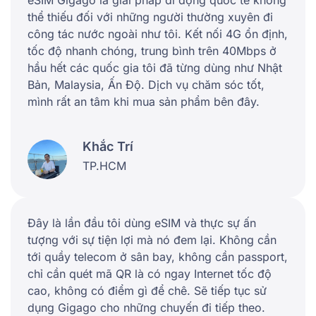
thể thiếu đối với những người thường xuyên đi
công tác nước ngoài như tôi. Kết nối 4G ổn định,
tốc độ nhanh chóng, trung bình trên 40Mbps ở
hầu hết các quốc gia tôi đã từng dùng như Nhật
Bản, Malaysia, Ấn Độ. Dịch vụ chăm sóc tốt,
mình rất an tâm khi mua sản phẩm bên đây.
Khắc Trí
TP.HCM
Đây là lần đầu tôi dùng eSIM và thực sự ấn
tượng với sự tiện lợi mà nó đem lại. Không cần
tới quầy telecom ở sân bay, không cần passport,
chỉ cần quét mã QR là có ngay Internet tốc độ
cao, không có điểm gì để chê. Sẽ tiếp tục sử
dụng Gigago cho những chuyến đi tiếp theo.