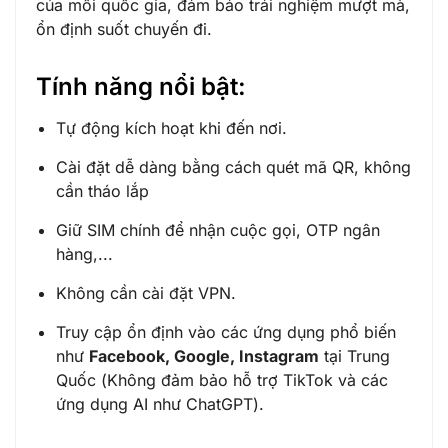
của mỗi quốc gia, đảm bảo trải nghiệm mượt mà,
ổn định suốt chuyến đi.
Tính năng nổi bật:
Tự động kích hoạt khi đến nơi.
Cài đặt dễ dàng bằng cách quét mã QR, không
cần tháo lắp
Giữ SIM chính để nhận cuộc gọi, OTP ngân
hàng,...
Không cần cài đặt VPN.
Truy cập ổn định vào các ứng dụng phổ biến
như
Facebook, Google, Instagram
tại Trung
Quốc (
Không đảm bảo hỗ trợ TikTok và các
ứng dụng AI như ChatGPT
).