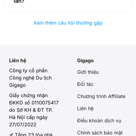
lần?
Xem thêm câu hỏi thường gặp
Liên hệ
Gigago
Công ty cổ phần
Giới thiệu
Công nghệ Du lịch
Đối tác
Gigago
Giấy chứng nhận
Chương trình Affiliate
ĐKKD số 0110075417
Liên hệ
do Sở KH & ĐT TP.
Hà Nội cấp ngày
Điều khoản dịch vụ
27/07/2022
Chính sách bảo mật
Tầng 23 tòa nhà