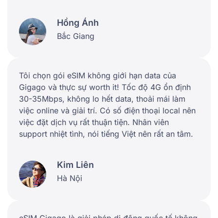
Hồng Ánh
Bắc Giang
Tôi chọn gói eSIM không giới hạn data của
Gigago và thực sự worth it! Tốc độ 4G ổn định
30-35Mbps, không lo hết data, thoải mái làm
việc online và giải trí. Có số điện thoại local nên
việc đặt dịch vụ rất thuận tiện. Nhân viên
support nhiệt tình, nói tiếng Việt nên rất an tâm.
Kim Liên
Hà Nội
eSIM Gigago là giải pháp di động quốc tế không