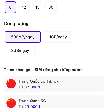
8
12
15
30
Dung lượng
500MB/ngày
1GB/ngày
2GB/ngày
Tham khảo gói eSIM riêng cho từng nước:
Trung Quốc có TikTok
Từ
32.000
đ
Trung Quốc 5G
Từ
29.000
đ