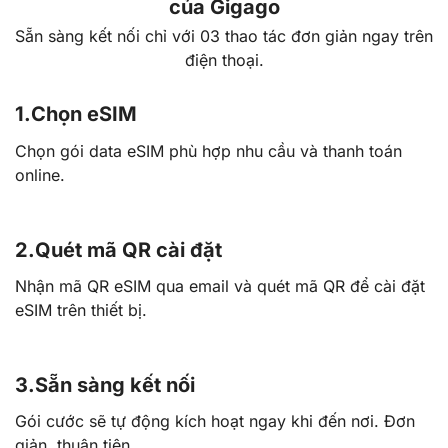
của Gigago
Sẵn sàng kết nối chỉ với 03 thao tác đơn giản ngay trên
điện thoại.
1.
Chọn eSIM
Chọn gói data eSIM phù hợp nhu cầu và thanh toán
online.
2.
Quét mã QR cài đặt
Nhận mã QR eSIM qua email và quét mã QR để cài đặt
eSIM trên thiết bị.
3.
Sẵn sàng kết nối
Gói cước sẽ tự động kích hoạt ngay khi đến nơi. Đơn
giản, thuận tiện.