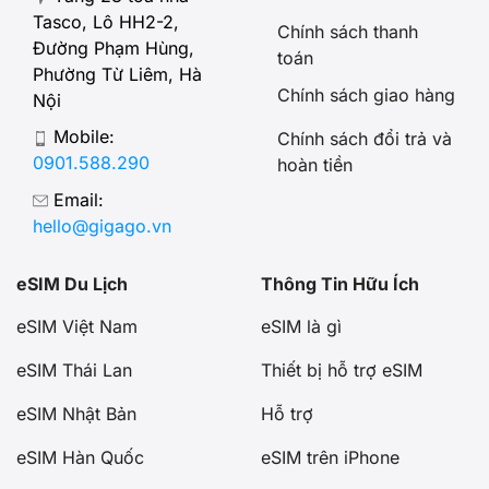
Tasco, Lô HH2-2,
Chính sách thanh
Đường Phạm Hùng,
toán
Phường Từ Liêm, Hà
Chính sách giao hàng
Nội
Mobile:
Chính sách đổi trả và
0901.588.290
hoàn tiền
Email:
hello@gigago.vn
eSIM Du Lịch
Thông Tin Hữu Ích
eSIM Việt Nam
eSIM là gì
eSIM Thái Lan
Thiết bị hỗ trợ eSIM
eSIM Nhật Bản
Hỗ trợ
eSIM Hàn Quốc
eSIM trên iPhone