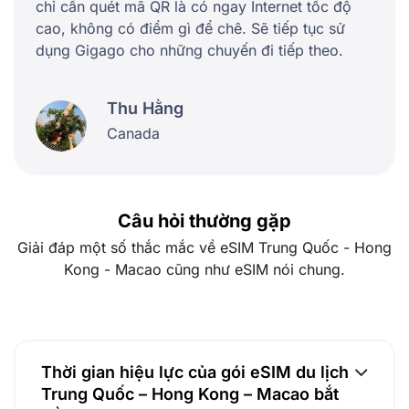
chỉ cần quét mã QR là có ngay Internet tốc độ
cao, không có điểm gì để chê. Sẽ tiếp tục sử
dụng Gigago cho những chuyến đi tiếp theo.
Thu Hằng
Canada
Câu hỏi thường gặp
Giải đáp một số thắc mắc về eSIM Trung Quốc - Hong
Kong - Macao cũng như eSIM nói chung.
Thời gian hiệu lực của gói eSIM du lịch
Trung Quốc – Hong Kong – Macao bắt