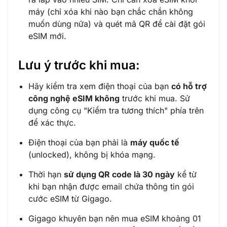
máy (chỉ xóa khi nào bạn chắc chắn không
muốn dùng nữa) và quét mã QR để cài đặt gói
eSIM mới.
Lưu ý trước khi mua:
Hãy kiểm tra xem điện thoại của bạn
có hỗ trợ
công nghệ eSIM không
trước khi mua. Sử
dụng công cụ "
Kiểm tra tương thích
" phía trên
để xác thực.
Điện thoại của bạn phải là
máy quốc tế
(unlocked), không bị khóa mạng.
Thời hạn
sử dụng QR code là 30 ngày
kể từ
khi bạn nhận được email chứa thông tin gói
cước eSIM từ Gigago.
Gigago khuyên bạn nên mua eSIM khoảng 01