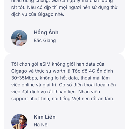
nhau dùng chung. Giá cả hợp lý mà chất lượng
rất tốt. Nếu có dịp thì mọi người nên sử dụng thử
dịch vụ của Gigago nhé.
Hồng Ánh
Bắc Giang
Tôi chọn gói eSIM không giới hạn data của
Gigago và thực sự worth it! Tốc độ 4G ổn định
30-35Mbps, không lo hết data, thoải mái làm
việc online và giải trí. Có số điện thoại local nên
việc đặt dịch vụ rất thuận tiện. Nhân viên
support nhiệt tình, nói tiếng Việt nên rất an tâm.
Kim Liên
Hà Nội