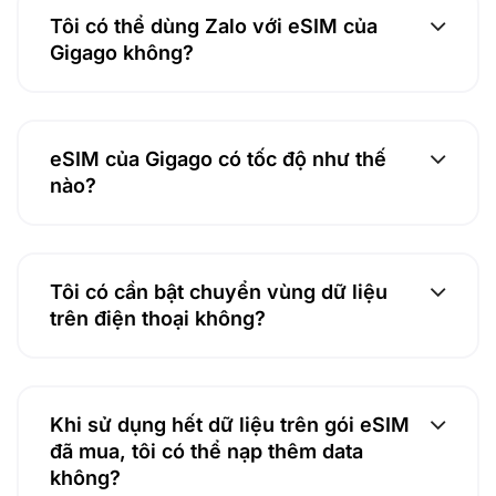
Tôi có thể dùng Zalo với eSIM của
Gigago không?
eSIM của Gigago có tốc độ như thế
nào?
Tôi có cần bật chuyển vùng dữ liệu
trên điện thoại không?
Khi sử dụng hết dữ liệu trên gói eSIM
đã mua, tôi có thể nạp thêm data
không?