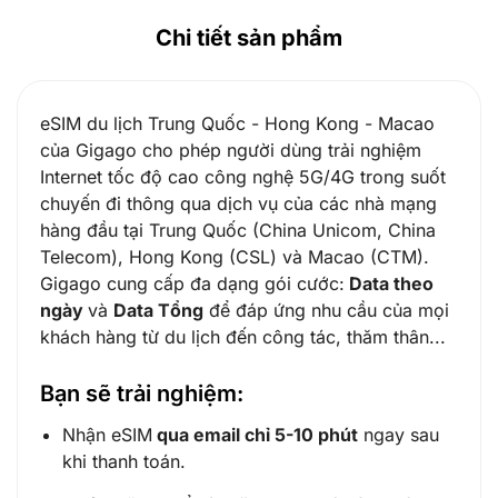
Chi tiết sản phẩm
eSIM du lịch Trung Quốc - Hong Kong - Macao
của Gigago cho phép người dùng trải nghiệm
Internet tốc độ cao công nghệ 5G/4G trong suốt
chuyến đi thông qua dịch vụ của các nhà mạng
hàng đầu tại Trung Quốc (China Unicom, China
Telecom), Hong Kong (CSL) và Macao (CTM).
Gigago cung cấp đa dạng gói cước:
Data theo
ngày
và
Data Tổng
để đáp ứng nhu cầu của mọi
khách hàng từ du lịch đến công tác, thăm thân...
Bạn sẽ trải nghiệm:
Nhận eSIM
qua email chỉ 5-10 phút
ngay sau
khi thanh toán.