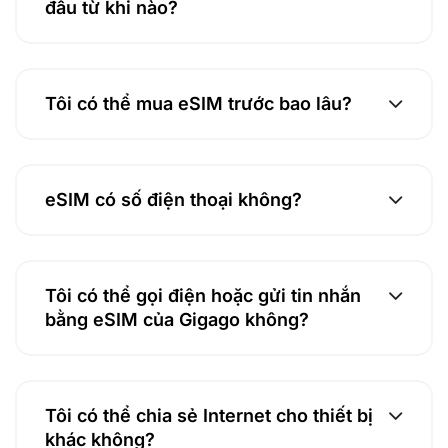
đầu từ khi nào?
Tôi có thể mua eSIM trước bao lâu?
eSIM có số điện thoại không?
Tôi có thể gọi điện hoặc gửi tin nhắn
bằng eSIM của Gigago không?
Tôi có thể chia sẻ Internet cho thiết bị
khác không?