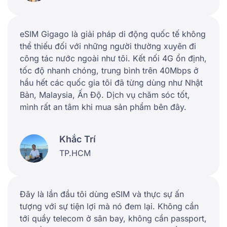
eSIM Gigago là giải pháp di động quốc tế không
thể thiếu đối với những người thường xuyên đi
công tác nước ngoài như tôi. Kết nối 4G ổn định,
tốc độ nhanh chóng, trung bình trên 40Mbps ở
hầu hết các quốc gia tôi đã từng dùng như Nhật
Bản, Malaysia, Ấn Độ. Dịch vụ chăm sóc tốt,
mình rất an tâm khi mua sản phẩm bên đây.
Khắc Trí
TP.HCM
Đây là lần đầu tôi dùng eSIM và thực sự ấn
tượng với sự tiện lợi mà nó đem lại. Không cần
tới quầy telecom ở sân bay, không cần passport,