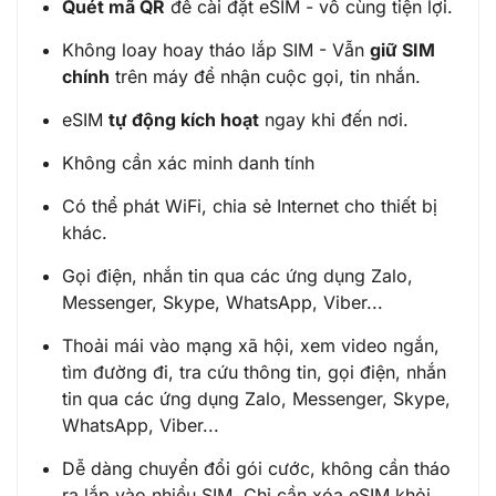
Quét mã QR
để cài đặt eSIM - vô cùng tiện lợi.
Không loay hoay tháo lắp SIM - Vẫn
giữ SIM
chính
trên máy để nhận cuộc gọi, tin nhắn.
eSIM
tự động kích hoạt
ngay khi đến nơi.
Không cần xác minh danh tính
Có thể phát WiFi, chia sẻ Internet cho thiết bị
khác.
Gọi điện, nhắn tin qua các ứng dụng Zalo,
Messenger, Skype, WhatsApp, Viber...
Thoải mái vào mạng xã hội, xem video ngắn,
tìm đường đi, tra cứu thông tin, gọi điện, nhắn
tin qua các ứng dụng Zalo, Messenger, Skype,
WhatsApp, Viber...
Dễ dàng chuyển đổi gói cước, không cần tháo
ra lắp vào nhiều SIM. Chỉ cần xóa eSIM khỏi