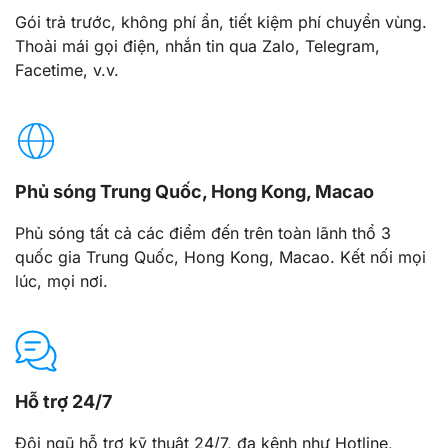
Gói trả trước, không phí ẩn, tiết kiệm phí chuyển vùng.
Thoải mái gọi điện, nhắn tin qua Zalo, Telegram,
Facetime, v.v.
Phủ sóng Trung Quốc, Hong Kong, Macao
Phủ sóng tất cả các điểm đến trên toàn lãnh thổ 3
quốc gia Trung Quốc, Hong Kong, Macao. Kết nối mọi
lúc, mọi nơi.
Hỗ trợ 24/7
Đội ngũ hỗ trợ kỹ thuật 24/7, đa kênh như Hotline,