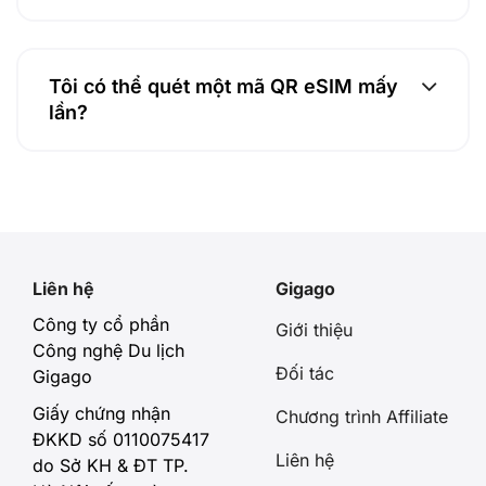
Tôi có thể quét một mã QR eSIM mấy
lần?
Liên hệ
Gigago
Công ty cổ phần
Giới thiệu
Công nghệ Du lịch
Đối tác
Gigago
Giấy chứng nhận
Chương trình Affiliate
ĐKKD số 0110075417
Liên hệ
do Sở KH & ĐT TP.