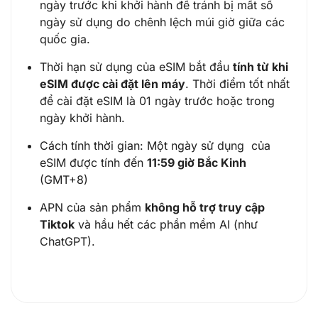
ngày trước khi khởi hành để tránh bị mất số
ngày sử dụng do chênh lệch múi giờ giữa các
quốc gia.
Thời hạn sử dụng của eSIM bắt đầu
tính từ khi
eSIM được cài đặt lên máy
. Thời điểm tốt nhất
để cài đặt eSIM là 01 ngày trước hoặc trong
ngày khởi hành.
Cách tính thời gian: Một ngày sử dụng của
eSIM được tính đến
11:59 giờ Bắc Kinh
(GMT+8)
APN của sản phẩm
không hỗ trợ truy cập
Tiktok
và hầu hết các phần mềm AI (như
ChatGPT).