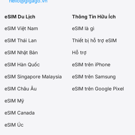
hello@gigago.vn
eSIM Du Lịch
Thông Tin Hữu Ích
eSIM Việt Nam
eSIM là gì
eSIM Thái Lan
Thiết bị hỗ trợ eSIM
eSIM Nhật Bản
Hỗ trợ
eSIM Hàn Quốc
eSIM trên iPhone
eSIM Singapore Malaysia
eSIM trên Samsung
eSIM Châu Âu
eSIM trên Google Pixel
eSIM Mỹ
eSIM Canada
eSIM Úc