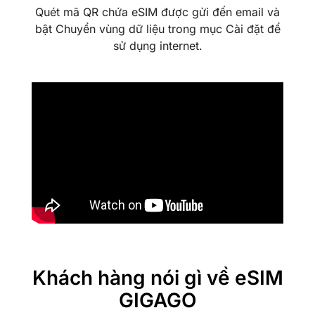
Quét mã QR chứa eSIM được gửi đến email và
bật Chuyển vùng dữ liệu trong mục Cài đặt để
sử dụng internet.
Khách hàng nói gì về eSIM
GIGAGO