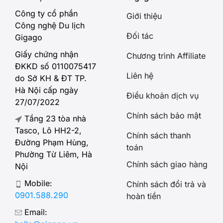
Công ty cổ phần
Giới thiệu
Công nghệ Du lịch
Đối tác
Gigago
Giấy chứng nhận
Chương trình Affiliate
ĐKKD số 0110075417
Liên hệ
do Sở KH & ĐT TP.
Hà Nội cấp ngày
Điều khoản dịch vụ
27/07/2022
Chính sách bảo mật
Tầng 23 tòa nhà
Tasco, Lô HH2-2,
Chính sách thanh
Đường Phạm Hùng,
toán
Phường Từ Liêm, Hà
Chính sách giao hàng
Nội
Mobile:
Chính sách đổi trả và
0901.588.290
hoàn tiền
Email: