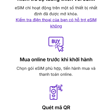
eSIM chỉ hoạt động trên một số thiết bị nhất
định đã được mở khóa.
Kiểm tra điện thoại của bạn có hỗ trợ eSIM
không
Mua online trước khi khởi hành
Chọn gói eSIM phù hợp, tiến hành mua và
thanh toán online.
Quét mã QR