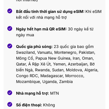
Bắt đầu tính thời gian sử dụng eSIM:
Khi eSIM
kết nối với nhà mạng hỗ trợ
Ngày hết hạn mã QR eSIM:
30 ngày kể từ
ngày mua
Quốc gia phủ sóng:
23 quốc gia bao gồm
Swaziland, Vanuatu, Montenegro, Pakistan,
Mông Cổ, Papua New Guinea, Iran, Oman,
Qatar, Ả Rập Xê Út, Yemen, Azerbaijan, Bờ
biển Ngà, Rwanda, Sudan, Moldova, Algeria,
Congo RDC, Madagascar, Morrocco,
Mozambique, Uganda, Zambia
Nhà mạng hỗ trợ:
MTN
Số điện thoại:
Không