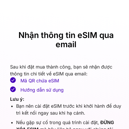
Nhận thông tin eSIM qua
email
Sau khi đặt mua thành công, bạn sẽ nhận được
thông tin chi tiết về eSIM qua email:
Mã QR chứa eSIM
Hướng dẫn sử dụng
Lưu ý:
Bạn nên cài đặt eSIM trước khi khởi hành để duy
trì kết nối ngay sau khi hạ cánh.
Nếu gặp sự cố trong quá trình cài đặt,
ĐỪNG