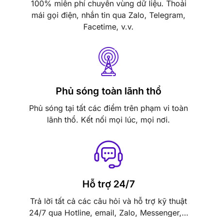
100% miễn phí chuyển vùng dữ liệu. Thoải
mái gọi điện, nhắn tin qua Zalo, Telegram,
Facetime, v.v.
Phủ sóng toàn lãnh thổ
Phủ sóng tại tất các điểm trên phạm vi toàn
lãnh thổ. Kết nối mọi lúc, mọi nơi.
Hỗ trợ 24/7
Trả lời tất cả các câu hỏi và hỗ trợ kỹ thuật
24/7 qua Hotline, email, Zalo, Messenger,…