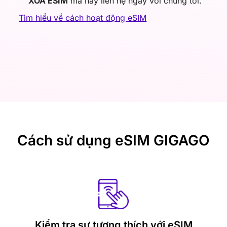
XÓA ESIM
mà hãy liên hệ ngay với chúng tôi.
Tìm hiểu về cách hoạt động eSIM
Cách sử dụng eSIM GIGAGO
Kiểm tra sự tương thích với eSIM