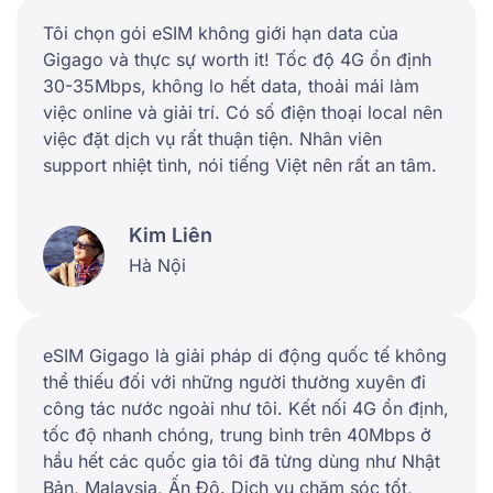
Tôi chọn gói eSIM không giới hạn data của
Gigago và thực sự worth it! Tốc độ 4G ổn định
30-35Mbps, không lo hết data, thoải mái làm
việc online và giải trí. Có số điện thoại local nên
việc đặt dịch vụ rất thuận tiện. Nhân viên
support nhiệt tình, nói tiếng Việt nên rất an tâm.
Kim Liên
Hà Nội
eSIM Gigago là giải pháp di động quốc tế không
thể thiếu đối với những người thường xuyên đi
công tác nước ngoài như tôi. Kết nối 4G ổn định,
tốc độ nhanh chóng, trung bình trên 40Mbps ở
hầu hết các quốc gia tôi đã từng dùng như Nhật
Bản, Malaysia, Ấn Độ. Dịch vụ chăm sóc tốt,