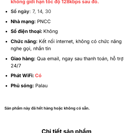
không giới hạn tốc độ 128kbps sau đó.
Số ngày
:
7, 14, 30
Nhà mạng:
PNCC
Số điện thoại:
Không
Chức năng:
Kết nối internet, không có chức năng
nghe gọi, nhắn tin
Giao hàng:
Qua email, ngay sau thanh toán, hỗ trợ
24/7
Phát WiFi:
Có
Phủ sóng:
Palau
Sản phẩm này đã hết hàng hoặc không có sẵn.
Chi tiết sản phẩm