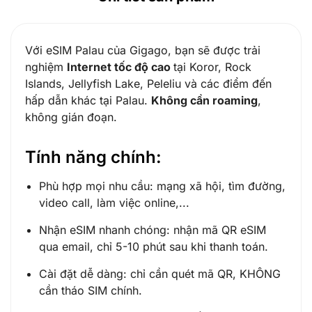
Với eSIM Palau của Gigago, bạn sẽ được trải
nghiệm
Internet tốc độ cao
tại Koror, Rock
Islands, Jellyfish Lake, Peleliu và các điểm đến
hấp dẫn khác tại Palau.
Không cần roaming
,
không gián đoạn.
Tính năng chính:
Phù hợp mọi nhu cầu: mạng xã hội, tìm đường,
video call, làm việc online,...
Nhận eSIM nhanh chóng: nhận mã QR eSIM
qua email, chỉ 5-10 phút sau khi thanh toán.
Cài đặt dễ dàng: chỉ cần quét mã QR, KHÔNG
cần tháo SIM chính.