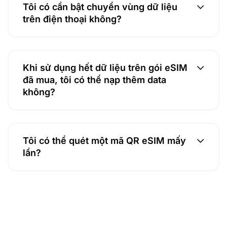
Tôi có cần bật chuyển vùng dữ liệu
trên điện thoại không?
Khi sử dụng hết dữ liệu trên gói eSIM
đã mua, tôi có thể nạp thêm data
không?
Tôi có thể quét một mã QR eSIM mấy
lần?