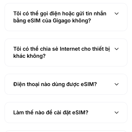
Tôi có thể gọi điện hoặc gửi tin nhắn
bằng eSIM của Gigago không?
Tôi có thể chia sẻ Internet cho thiết bị
khác không?
Điện thoại nào dùng được eSIM?
Làm thế nào để cài đặt eSIM?