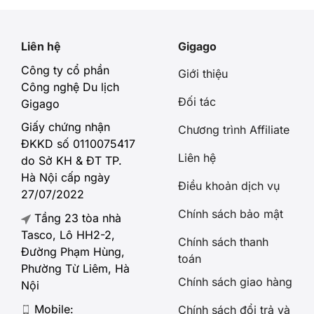
Liên hệ
Gigago
Công ty cổ phần
Giới thiệu
Công nghệ Du lịch
Đối tác
Gigago
Giấy chứng nhận
Chương trình Affiliate
ĐKKD số 0110075417
Liên hệ
do Sở KH & ĐT TP.
Hà Nội cấp ngày
Điều khoản dịch vụ
27/07/2022
Chính sách bảo mật
Tầng 23 tòa nhà
Tasco, Lô HH2-2,
Chính sách thanh
Đường Phạm Hùng,
toán
Phường Từ Liêm, Hà
Chính sách giao hàng
Nội
Mobile:
Chính sách đổi trả và