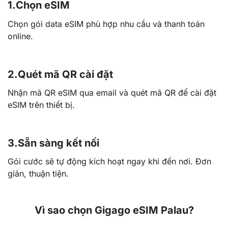
1.
Chọn eSIM
Chọn gói data eSIM phù hợp nhu cầu và thanh toán
online.
2.
Quét mã QR cài đặt
Nhận mã QR eSIM qua email và quét mã QR để cài đặt
eSIM trên thiết bị.
3.
Sẵn sàng kết nối
Gói cước sẽ tự động kích hoạt ngay khi đến nơi. Đơn
giản, thuận tiện.
Vì sao chọn Gigago eSIM Palau?