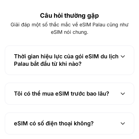
Câu hỏi thường gặp
Giải đáp một số thắc mắc về eSIM Palau cũng như
eSIM nói chung.
Thời gian hiệu lực của gói eSIM du lịch
Palau bắt đầu từ khi nào?
Tôi có thể mua eSIM trước bao lâu?
eSIM có số điện thoại không?