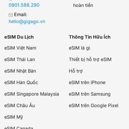
0901.588.290
hoàn tiền
Email:
hello@gigago.vn
eSIM Du Lịch
Thông Tin Hữu Ích
eSIM Việt Nam
eSIM là gì
eSIM Thái Lan
Thiết bị hỗ trợ eSIM
eSIM Nhật Bản
Hỗ trợ
eSIM Hàn Quốc
eSIM trên iPhone
eSIM Singapore Malaysia
eSIM trên Samsung
eSIM Châu Âu
eSIM trên Google Pixel
eSIM Mỹ
eSIM Canada