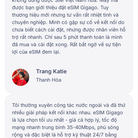
không dùng được SIM Việt Nam nữa. May mà
được bạn giới thiệu đặt eSIM Gigago. Tuy
thương hiệu mới nhưng tư vấn rất nhiệt tình và
chuyên nghiệp. Mình có gặp sự cố về kết nối do
chưa biết cách cài đặt, nhưng được nhân viên hỗ
trợ rất nhanh. Chỉ sau 5 phút thanh toán là mình
đã mua và cài đặt xong. Rất bất ngờ về sự tiện
lợi của eSIM đem lại.
Trang Katie
Thanh Hóa
Tôi thường xuyên công tác nước ngoài và đã thử
nhiều giải pháp kết nối khác nhau. eSIM Gigago
là lựa chọn tối ưu nhất - giá cả hợp lý, tốc độ
mạng nhanh trung bình 35-40Mbps, phủ sóng
rộng và đặc biệt là hỗ trợ kỹ thuật 24/7 bằng