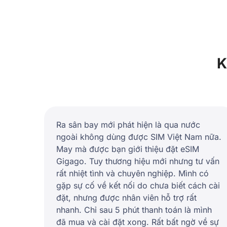
K
Ra sân bay mới phát hiện là qua nước
ngoài không dùng được SIM Việt Nam nữa.
May mà được bạn giới thiệu đặt eSIM
Gigago. Tuy thương hiệu mới nhưng tư vấn
rất nhiệt tình và chuyên nghiệp. Mình có
gặp sự cố về kết nối do chưa biết cách cài
đặt, nhưng được nhân viên hỗ trợ rất
nhanh. Chỉ sau 5 phút thanh toán là mình
đã mua và cài đặt xong. Rất bất ngờ về sự