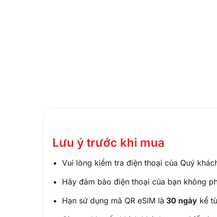
Lưu ý trước khi mua
Vui lòng kiểm tra điện thoại của Quý khá
Hãy đảm bảo điện thoại của bạn không phả
Hạn sử dụng mã QR eSIM là
30 ngày
kể t