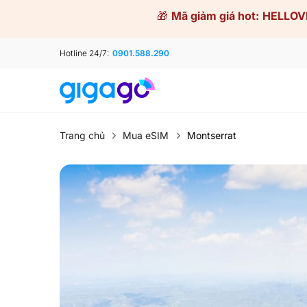
Skip
🎁
Mã giảm giá hot:
HELLOV
to
content
Hotline 24/7:
0901.588.290
Trang chủ
Mua eSIM
Montserrat