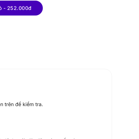
ỏ - 252.000đ
 trên để kiểm tra.