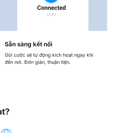
Sẵn sàng kết nối
Gói cước sẽ tự động kích hoạt ngay khi
đến nơi. Đơn giản, thuận tiện.
at?