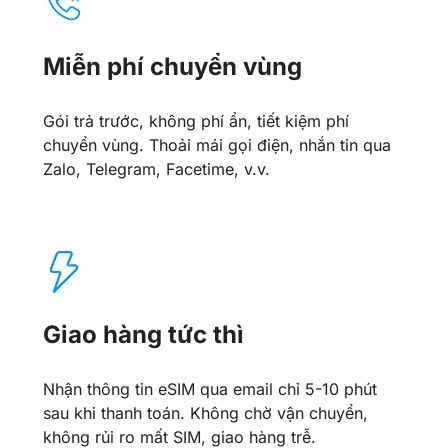
Miễn phí chuyển vùng
Gói trả trước, không phí ẩn, tiết kiệm phí
chuyển vùng. Thoải mái gọi điện, nhắn tin qua
Zalo, Telegram, Facetime, v.v.
Giao hàng tức thì
Nhận thông tin eSIM qua email chỉ 5-10 phút
sau khi thanh toán. Không chờ vận chuyển,
không rủi ro mất SIM, giao hàng trễ.