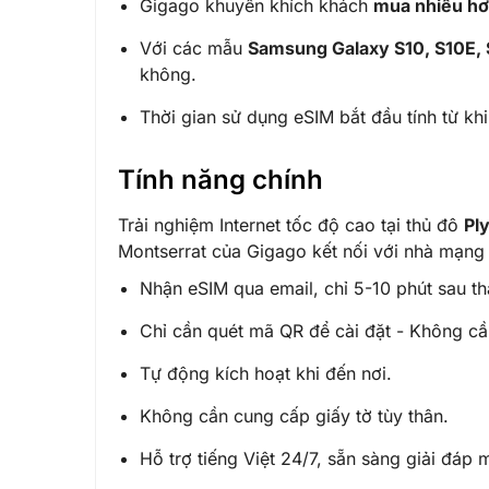
Gigago khuyến khích khách
mua nhiều hơ
Với các mẫu
Samsung Galaxy S10, S10E,
không.
Thời gian sử dụng eSIM bắt đầu tính từ khi 
Tính năng chính
Trải nghiệm Internet tốc độ cao tại thủ đô
Pl
Montserrat của Gigago kết nối với nhà mạn
Nhận eSIM qua email, chỉ 5-10 phút sau t
Chỉ cần quét mã QR để cài đặt - Không cầ
Tự động kích hoạt khi đến nơi.
Không cần cung cấp giấy tờ tùy thân.
Hỗ trợ tiếng Việt 24/7, sẵn sàng giải đáp 