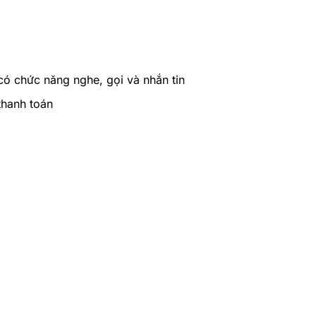
có chức năng nghe, gọi và nhắn tin
thanh toán