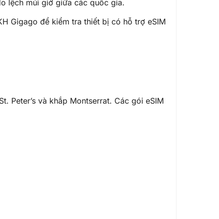
o lệch múi giờ giữa các quốc gia.
SKH Gigago để kiểm tra thiết bị có hỗ trợ eSIM
St. Peter’s và khắp Montserrat. Các gói eSIM