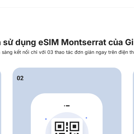
 sử dụng eSIM Montserrat của G
 sàng kết nối chỉ với 03 thao tác đơn giản ngay trên điện th