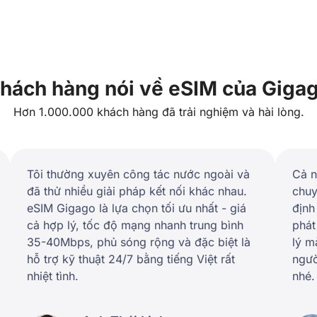
hách hàng nói về eSIM của Giga
Hơn 1.000.000 khách hàng đã trải nghiệm và hài lòng.
Tôi thường xuyên công tác nước ngoài và
Cả n
đã thử nhiều giải pháp kết nối khác nhau.
chuy
eSIM Gigago là lựa chọn tối ưu nhất - giá
định
cả hợp lý, tốc độ mạng nhanh trung bình
phát
35-40Mbps, phủ sóng rộng và đặc biệt là
lý m
hỗ trợ kỹ thuật 24/7 bằng tiếng Việt rất
ngườ
nhiệt tình.
nhé