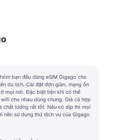
go
hóm bạn đều dùng eSIM Gigago cho
ến du lịch. Cài đặt đơn giản, mạng ổn
 ở mọi nơi. Đặc biệt tiện khi có thể
 wifi cho nhau dùng chung. Giá cả hợp
à chất lượng rất tốt. Nếu có dịp thì mọi
i nên sử dụng thử dịch vụ của Gigago
.