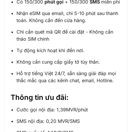
Có 150/300
phút gọi
+ 150/300
SMS
miễn phí
Nhận eSIM qua email, chỉ 5-10 phút sau thanh
toán. Không cần đến cửa hàng.
Chỉ cần quét mã QR để cài đặt - Không cần
tháo SIM chính
Tự động kích hoạt khi đến nơi.
Không cần cung cấp giấy tờ tùy thân.
Hỗ trợ tiếng Việt 24/7, sẵn sàng giải đáp mọi
thắc mắc qua các kênh chat, email, Hotline.
Thông tin ưu đãi:
Cước gọi nội địa: 1,39MVR/phút
SMS nội địa: 0,20 MVR/SMS