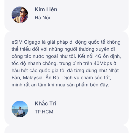
Kim Liên
Hà Nội
eSIM Gigago là giải pháp di động quốc tế không
thể thiếu đối với những người thường xuyên đi
công tác nước ngoài như tôi. Kết nối 4G ổn định,
tốc độ nhanh chóng, trung bình trên 40Mbps ở
hầu hết các quốc gia tôi đã từng dùng như Nhật
Bản, Malaysia, Ấn Độ. Dịch vụ chăm sóc tốt,
mình rất an tâm khi mua sản phẩm bên đây.
Khắc Trí
TP.HCM