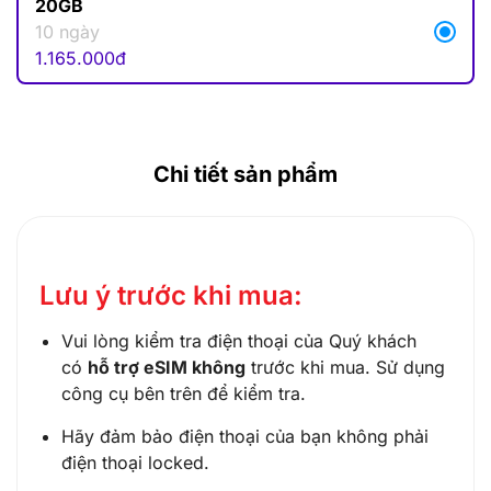
20GB
10 ngày
1.165.000
đ
Chi tiết sản phẩm
Lưu ý trước khi mua:
Vui lòng kiểm tra điện thoại của Quý khách
có
hỗ trợ eSIM không
trước khi mua. Sử dụng
công cụ bên trên để kiểm tra.
Hãy đảm bảo điện thoại của bạn không phải
điện thoại locked.