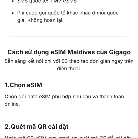
SMS quốc tế: 1 MVR/SMS
Phí cuộc gọi quốc tế khác nhau ở mỗi quốc
gia. Không hoàn lại.
Cách sử dụng eSIM Maldives của Gigago
Sẵn sàng kết nối chỉ với 03 thao tác đơn giản ngay trên
điện thoại.
1.
Chọn eSIM
Chọn gói data eSIM phù hợp nhu cầu và thanh toán
online.
2.
Quét mã QR cài đặt
Nhận mã QR eSIM qua email và quét mã QR để cài đặt