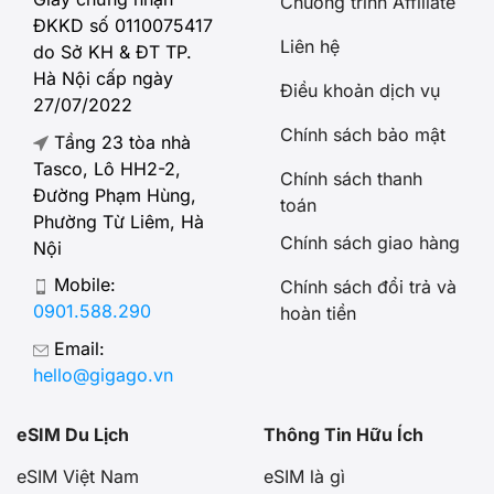
Chương trình Affiliate
ĐKKD số 0110075417
Liên hệ
do Sở KH & ĐT TP.
Hà Nội cấp ngày
Điều khoản dịch vụ
27/07/2022
Chính sách bảo mật
Tầng 23 tòa nhà
Tasco, Lô HH2-2,
Chính sách thanh
Đường Phạm Hùng,
toán
Phường Từ Liêm, Hà
Chính sách giao hàng
Nội
Mobile:
Chính sách đổi trả và
0901.588.290
hoàn tiền
Email:
hello@gigago.vn
eSIM Du Lịch
Thông Tin Hữu Ích
eSIM Việt Nam
eSIM là gì