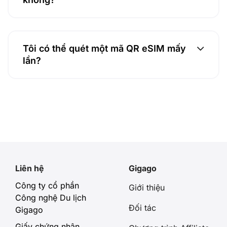
Tôi có thể quét một mã QR eSIM mấy
lần?
Liên hệ
Gigago
Công ty cổ phần
Giới thiệu
Công nghệ Du lịch
Đối tác
Gigago
Giấy chứng nhận