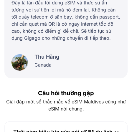
Đây là lần đầu tôi dùng eSIM và thực sự ấn
tượng với sự tiện lợi mà nó đem lại. Không cần
tới quầy telecom ở sân bay, không cần passport,
chỉ cần quét mã QR là có ngay Internet tốc độ
cao, không có điểm gì để chê. Sẽ tiếp tục sử
dụng Gigago cho những chuyến đi tiếp theo.
Thu Hằng
Canada
Câu hỏi thường gặp
Giải đáp một số thắc mắc về eSIM Maldives cũng như
eSIM nói chung.
Thời gian hiệu lực của gói eSIM du lịch