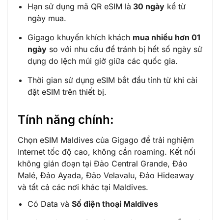
Hạn sử dụng mã QR eSIM là
30 ngày
kể từ
ngày mua.
Gigago khuyến khích khách
mua nhiều hơn 01
ngày
so với nhu cầu để tránh bị hết số ngày sử
dụng do lệch múi giờ giữa các quốc gia.
Thời gian sử dụng eSIM bắt đầu tính từ khi cài
đặt eSIM trên thiết bị.
Tính năng chính:
Chọn eSIM Maldives của Gigago để trải nghiệm
Internet tốc độ cao, không cần roaming. Kết nối
không gián đoạn tại Đảo Central Grande, Đảo
Malé, Đảo Ayada, Đảo Velavalu, Đảo Hideaway
và tất cả các nơi khác tại Maldives.
Có Data và
Số điện thoại Maldives