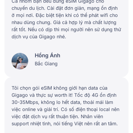
Cả nhóm bạn đều dùng eSIM Gigago cho
chuyến du lịch. Cài đặt đơn giản, mạng ổn định
ở mọi nơi. Đặc biệt tiện khi có thể phát wifi cho
nhau dùng chung. Giá cả hợp lý mà chất lượng
rất tốt. Nếu có dịp thì mọi người nên sử dụng thử
dịch vụ của Gigago nhé.
Hồng Ánh
Bắc Giang
Tôi chọn gói eSIM không giới hạn data của
Gigago và thực sự worth it! Tốc độ 4G ổn định
30-35Mbps, không lo hết data, thoải mái làm
việc online và giải trí. Có số điện thoại local nên
việc đặt dịch vụ rất thuận tiện. Nhân viên
support nhiệt tình, nói tiếng Việt nên rất an tâm.