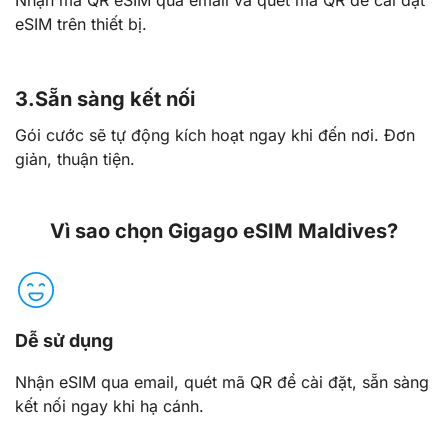
eSIM trên thiết bị.
3.
Sẵn sàng kết nối
Gói cước sẽ tự động kích hoạt ngay khi đến nơi. Đơn
giản, thuận tiện.
Vì sao chọn Gigago eSIM Maldives?
Dễ sử dụng
Nhận eSIM qua email, quét mã QR để cài đặt, sẵn sàng
kết nối ngay khi hạ cánh.