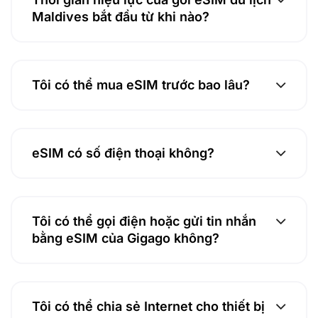
Maldives bắt đầu từ khi nào?
Tôi có thể mua eSIM trước bao lâu?
eSIM có số điện thoại không?
Tôi có thể gọi điện hoặc gửi tin nhắn
bằng eSIM của Gigago không?
Tôi có thể chia sẻ Internet cho thiết bị