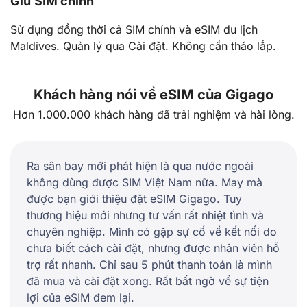
Giữ SIM chính
Sử dụng đồng thời cả SIM chính và eSIM du lịch
Maldives. Quản lý qua Cài đặt. Không cần tháo lắp.
Khách hàng nói về eSIM của Gigago
Hơn 1.000.000 khách hàng đã trải nghiệm và hài lòng.
Ra sân bay mới phát hiện là qua nước ngoài
không dùng được SIM Việt Nam nữa. May mà
được bạn giới thiệu đặt eSIM Gigago. Tuy
thương hiệu mới nhưng tư vấn rất nhiệt tình và
chuyên nghiệp. Mình có gặp sự cố về kết nối do
chưa biết cách cài đặt, nhưng được nhân viên hỗ
trợ rất nhanh. Chỉ sau 5 phút thanh toán là mình
đã mua và cài đặt xong. Rất bất ngờ về sự tiện
lợi của eSIM đem lại.