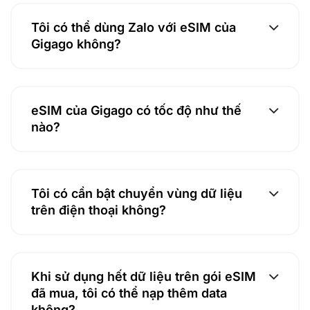
Tôi có thể dùng Zalo với eSIM của
Gigago không?
eSIM của Gigago có tốc độ như thế
nào?
Tôi có cần bật chuyển vùng dữ liệu
trên điện thoại không?
Khi sử dụng hết dữ liệu trên gói eSIM
đã mua, tôi có thể nạp thêm data
không?