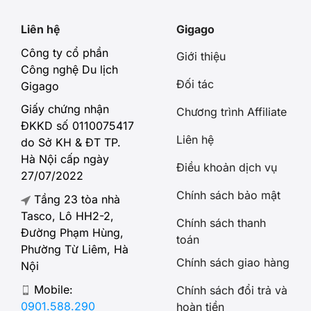
Liên hệ
Gigago
Công ty cổ phần
Giới thiệu
Công nghệ Du lịch
Đối tác
Gigago
Giấy chứng nhận
Chương trình Affiliate
ĐKKD số 0110075417
Liên hệ
do Sở KH & ĐT TP.
Hà Nội cấp ngày
Điều khoản dịch vụ
27/07/2022
Chính sách bảo mật
Tầng 23 tòa nhà
Tasco, Lô HH2-2,
Chính sách thanh
Đường Phạm Hùng,
toán
Phường Từ Liêm, Hà
Chính sách giao hàng
Nội
Mobile:
Chính sách đổi trả và
0901.588.290
hoàn tiền