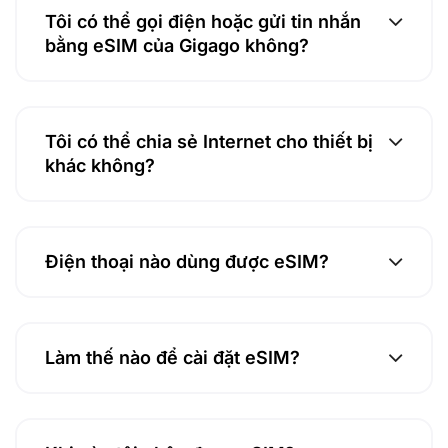
Tôi có thể gọi điện hoặc gửi tin nhắn
bằng eSIM của Gigago không?
Tôi có thể chia sẻ Internet cho thiết bị
khác không?
Điện thoại nào dùng được eSIM?
Làm thế nào để cài đặt eSIM?