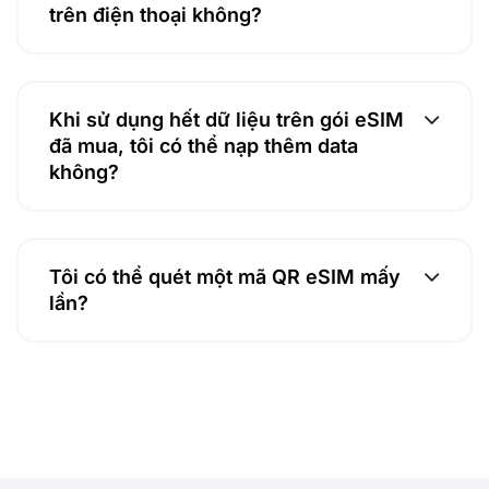
trên điện thoại không?
Khi sử dụng hết dữ liệu trên gói eSIM
đã mua, tôi có thể nạp thêm data
không?
Tôi có thể quét một mã QR eSIM mấy
lần?