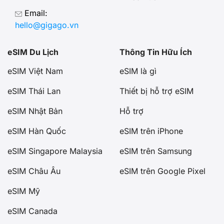
Email:
hello@gigago.vn
eSIM Du Lịch
Thông Tin Hữu Ích
eSIM Việt Nam
eSIM là gì
eSIM Thái Lan
Thiết bị hỗ trợ eSIM
eSIM Nhật Bản
Hỗ trợ
eSIM Hàn Quốc
eSIM trên iPhone
eSIM Singapore Malaysia
eSIM trên Samsung
eSIM Châu Âu
eSIM trên Google Pixel
eSIM Mỹ
eSIM Canada