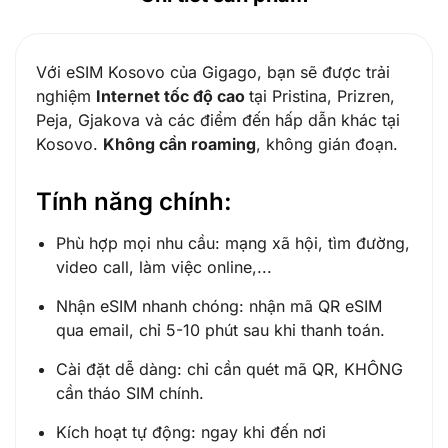
Với eSIM Kosovo của Gigago, bạn sẽ được trải
nghiệm
Internet tốc độ cao
tại Pristina, Prizren,
Peja, Gjakova và các điểm đến hấp dẫn khác tại
Kosovo.
Không cần roaming
, không gián đoạn.
Tính năng chính:
Phù hợp mọi nhu cầu: mạng xã hội, tìm đường,
video call, làm việc online,...
Nhận eSIM nhanh chóng: nhận mã QR eSIM
qua email, chỉ 5-10 phút sau khi thanh toán.
Cài đặt dễ dàng: chỉ cần quét mã QR, KHÔNG
cần tháo SIM chính.
Kích hoạt tự động: ngay khi đến nơi