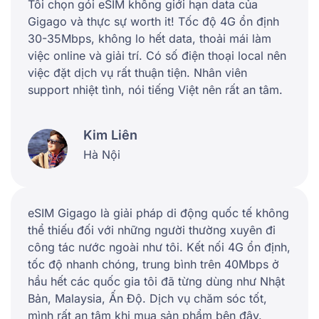
Tôi chọn gói eSIM không giới hạn data của
Gigago và thực sự worth it! Tốc độ 4G ổn định
30-35Mbps, không lo hết data, thoải mái làm
việc online và giải trí. Có số điện thoại local nên
việc đặt dịch vụ rất thuận tiện. Nhân viên
support nhiệt tình, nói tiếng Việt nên rất an tâm.
Kim Liên
Hà Nội
eSIM Gigago là giải pháp di động quốc tế không
thể thiếu đối với những người thường xuyên đi
công tác nước ngoài như tôi. Kết nối 4G ổn định,
tốc độ nhanh chóng, trung bình trên 40Mbps ở
hầu hết các quốc gia tôi đã từng dùng như Nhật
Bản, Malaysia, Ấn Độ. Dịch vụ chăm sóc tốt,
mình rất an tâm khi mua sản phẩm bên đây.