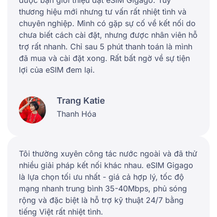
được bạn giới thiệu đặt eSIM Gigago. Tuy
thương hiệu mới nhưng tư vấn rất nhiệt tình và
chuyên nghiệp. Mình có gặp sự cố về kết nối do
chưa biết cách cài đặt, nhưng được nhân viên hỗ
trợ rất nhanh. Chỉ sau 5 phút thanh toán là mình
đã mua và cài đặt xong. Rất bất ngờ về sự tiện
lợi của eSIM đem lại.
Trang Katie
Thanh Hóa
Tôi thường xuyên công tác nước ngoài và đã thử
nhiều giải pháp kết nối khác nhau. eSIM Gigago
là lựa chọn tối ưu nhất - giá cả hợp lý, tốc độ
mạng nhanh trung bình 35-40Mbps, phủ sóng
rộng và đặc biệt là hỗ trợ kỹ thuật 24/7 bằng
tiếng Việt rất nhiệt tình.