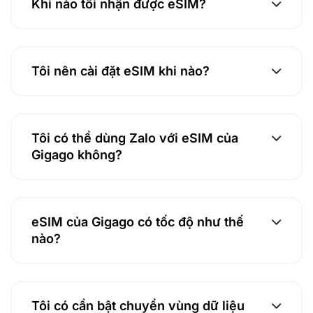
Khi nào tôi nhận được eSIM?
Tôi nên cài đặt eSIM khi nào?
Tôi có thể dùng Zalo với eSIM của
Gigago không?
eSIM của Gigago có tốc độ như thế
nào?
Tôi có cần bật chuyển vùng dữ liệu