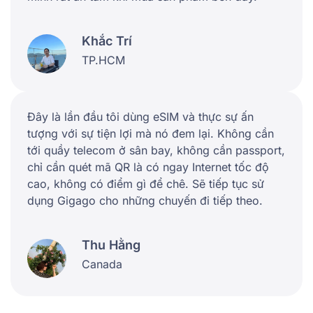
Khắc Trí
TP.HCM
Đây là lần đầu tôi dùng eSIM và thực sự ấn
tượng với sự tiện lợi mà nó đem lại. Không cần
tới quầy telecom ở sân bay, không cần passport,
chỉ cần quét mã QR là có ngay Internet tốc độ
cao, không có điểm gì để chê. Sẽ tiếp tục sử
dụng Gigago cho những chuyến đi tiếp theo.
Thu Hằng
Canada