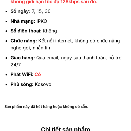
không giới hạn tốc độ 128kbps sau đó.
Số ngày
:
7, 15, 30
Nhà mạng:
IPKO
Số điện thoại:
Không
Chức năng:
Kết nối internet, không có chức năng
nghe gọi, nhắn tin
Giao hàng:
Qua email, ngay sau thanh toán, hỗ trợ
24/7
Phát WiFi:
Có
Phủ sóng:
Kosovo
Sản phẩm này đã hết hàng hoặc không có sẵn.
Chi tiết sản phẩm