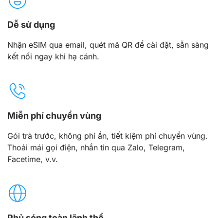
Dễ sử dụng
Nhận eSIM qua email, quét mã QR để cài đặt, sẵn sàng
kết nối ngay khi hạ cánh.
Miễn phí chuyển vùng
Gói trả trước, không phí ẩn, tiết kiệm phí chuyển vùng.
Thoải mái gọi điện, nhắn tin qua Zalo, Telegram,
Facetime, v.v.
Phủ sóng toàn lãnh thổ