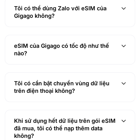
Tôi có thể dùng Zalo với eSIM của
Gigago không?
eSIM của Gigago có tốc độ như thế
nào?
Tôi có cần bật chuyển vùng dữ liệu
trên điện thoại không?
Khi sử dụng hết dữ liệu trên gói eSIM
đã mua, tôi có thể nạp thêm data
không?