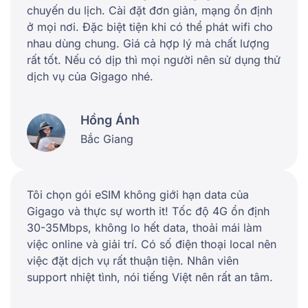
chuyến du lịch. Cài đặt đơn giản, mạng ổn định
ở mọi nơi. Đặc biệt tiện khi có thể phát wifi cho
nhau dùng chung. Giá cả hợp lý mà chất lượng
rất tốt. Nếu có dịp thì mọi người nên sử dụng thử
dịch vụ của Gigago nhé.
Hồng Ánh
Bắc Giang
Tôi chọn gói eSIM không giới hạn data của
Gigago và thực sự worth it! Tốc độ 4G ổn định
30-35Mbps, không lo hết data, thoải mái làm
việc online và giải trí. Có số điện thoại local nên
việc đặt dịch vụ rất thuận tiện. Nhân viên
support nhiệt tình, nói tiếng Việt nên rất an tâm.