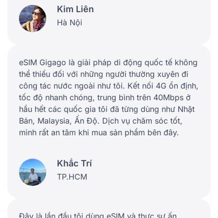
Kim Liên
Hà Nội
eSIM Gigago là giải pháp di động quốc tế không
thể thiếu đối với những người thường xuyên đi
công tác nước ngoài như tôi. Kết nối 4G ổn định,
tốc độ nhanh chóng, trung bình trên 40Mbps ở
hầu hết các quốc gia tôi đã từng dùng như Nhật
Bản, Malaysia, Ấn Độ. Dịch vụ chăm sóc tốt,
mình rất an tâm khi mua sản phẩm bên đây.
Khắc Trí
TP.HCM
Đây là lần đầu tôi dùng eSIM và thực sự ấn