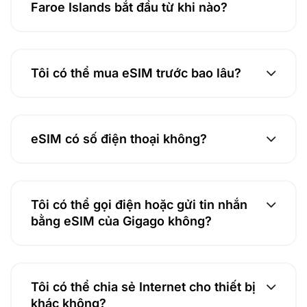
Faroe Islands bắt đầu từ khi nào?
Tôi có thể mua eSIM trước bao lâu?
eSIM có số điện thoại không?
Tôi có thể gọi điện hoặc gửi tin nhắn
bằng eSIM của Gigago không?
Tôi có thể chia sẻ Internet cho thiết bị
khác không?