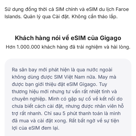
Sử dụng đồng thời cả SIM chính và eSIM du lịch Faroe
Islands. Quản lý qua Cài đặt. Không cần tháo lắp.
Khách hàng nói về eSIM của Gigago
Hơn 1.000.000 khách hàng đã trải nghiệm và hài lòng.
Ra sân bay mới phát hiện là qua nước ngoài
không dùng được SIM Việt Nam nữa. May mà
được bạn giới thiệu đặt eSIM Gigago. Tuy
thương hiệu mới nhưng tư vấn rất nhiệt tình và
chuyên nghiệp. Mình có gặp sự cố về kết nối do
chưa biết cách cài đặt, nhưng được nhân viên hỗ
trợ rất nhanh. Chỉ sau 5 phút thanh toán là mình
đã mua và cài đặt xong. Rất bất ngờ về sự tiện
lợi của eSIM đem lại.