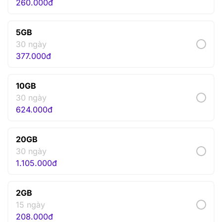
260.000
đ
5GB
30 ngày
377.000
đ
10GB
30 ngày
624.000
đ
20GB
30 ngày
1.105.000
đ
2GB
15 ngày
208.000
đ