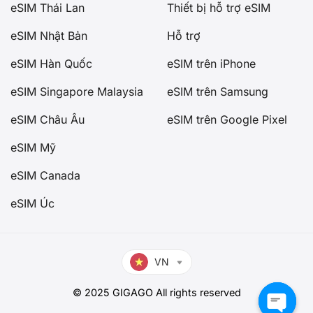
eSIM Thái Lan
Thiết bị hỗ trợ eSIM
eSIM Nhật Bản
Hỗ trợ
eSIM Hàn Quốc
eSIM trên iPhone
eSIM Singapore Malaysia
eSIM trên Samsung
eSIM Châu Âu
eSIM trên Google Pixel
eSIM Mỹ
eSIM Canada
eSIM Úc
VN
© 2025 GIGAGO All rights reserved