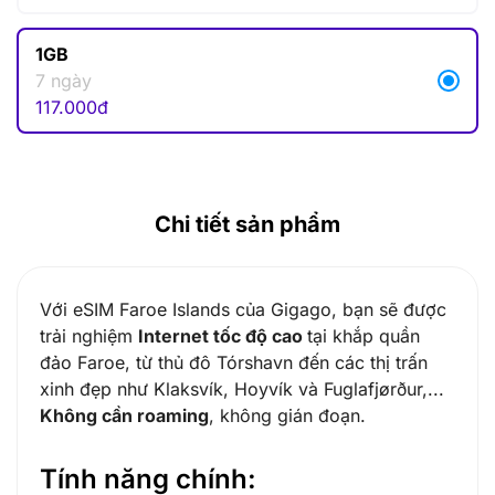
1GB
7 ngày
117.000
đ
Chi tiết sản phẩm
Với eSIM Faroe Islands của Gigago, bạn sẽ được
trải nghiệm
Internet tốc độ cao
tại khắp quần
đảo Faroe, từ thủ đô Tórshavn đến các thị trấn
xinh đẹp như Klaksvík, Hoyvík và Fuglafjørður,...
Không cần roaming
, không gián đoạn.
Tính năng chính: