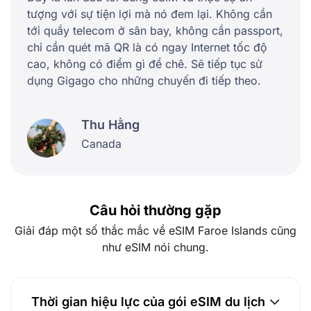
tượng với sự tiện lợi mà nó đem lại. Không cần
tới quầy telecom ở sân bay, không cần passport,
chỉ cần quét mã QR là có ngay Internet tốc độ
cao, không có điểm gì để chê. Sẽ tiếp tục sử
dụng Gigago cho những chuyến đi tiếp theo.
Thu Hằng
Canada
Câu hỏi thường gặp
Giải đáp một số thắc mắc về eSIM Faroe Islands cũng
như eSIM nói chung.
Thời gian hiệu lực của gói eSIM du lịch