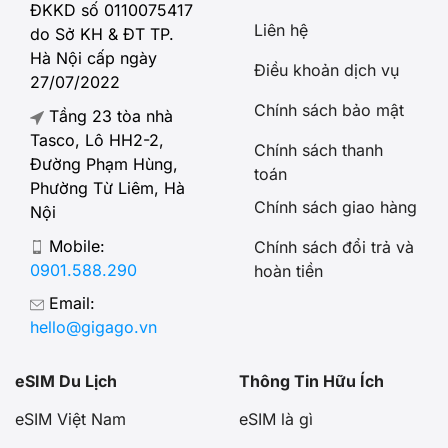
ĐKKD số 0110075417
Liên hệ
do Sở KH & ĐT TP.
Hà Nội cấp ngày
Điều khoản dịch vụ
27/07/2022
Chính sách bảo mật
Tầng 23 tòa nhà
Tasco, Lô HH2-2,
Chính sách thanh
Đường Phạm Hùng,
toán
Phường Từ Liêm, Hà
Chính sách giao hàng
Nội
Mobile:
Chính sách đổi trả và
0901.588.290
hoàn tiền
Email:
hello@gigago.vn
eSIM Du Lịch
Thông Tin Hữu Ích
eSIM Việt Nam
eSIM là gì