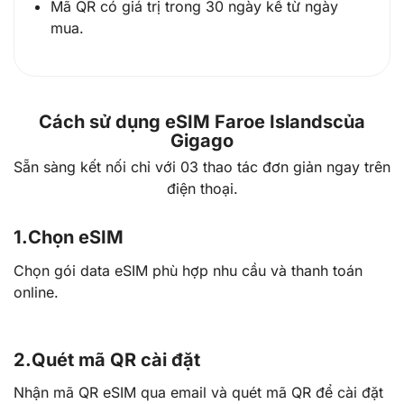
Mã QR có giá trị trong 30 ngày kể từ ngày
mua.
Cách sử dụng eSIM Faroe Islandscủa
Gigago
Sẵn sàng kết nối chỉ với 03 thao tác đơn giản ngay trên
điện thoại.
1.
Chọn eSIM
Chọn gói data eSIM phù hợp nhu cầu và thanh toán
online.
2.
Quét mã QR cài đặt
Nhận mã QR eSIM qua email và quét mã QR để cài đặt