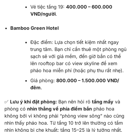
Vé tiệc tầng 19:
400.000 – 600.000
VND/người
.
Bamboo Green Hotel
Đặc điểm:
Lựa chọn tiết kiệm nhất ngay
trung tâm. Bạn chỉ cần thuê một phòng ngủ
sạch sẽ với giá mềm, đến giờ bắn có thể
lên rooftop bar có view skyline để xem
pháo hoa miễn phí (hoặc phụ thu rất nhẹ).
Giá phòng:
800.000 – 1.500.000 VND/
đêm
.
✅
Lưu ý khi đặt phòng:
Bạn nên hỏi rõ
tầng mấy
và
phòng có
nhìn thẳng về phía điểm bắn
pháo hoa
không bởi vì không phải “phòng view sông” nào cũng
nhìn thấy pháo hoa. Từ tầng 10 trở lên thường có tầm
nhìn không bị che khuất; tầng 15–25 là lý tưởng nhất.