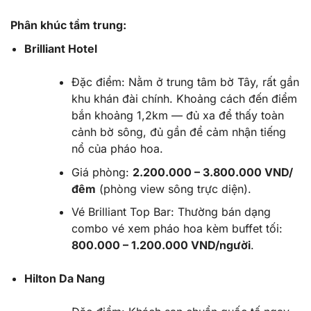
Phân khúc tầm trung:
Brilliant Hotel
Đặc điểm:
Nằm ở trung tâm bờ Tây, rất gần
khu khán đài chính. Khoảng cách đến điểm
bắn khoảng 1,2km — đủ xa để thấy toàn
cảnh bờ sông, đủ gần để cảm nhận tiếng
nổ của pháo hoa.
Giá phòng:
2.200.000 – 3.800.000 VND/
đêm
(phòng view sông trực diện).
Vé Brilliant Top Bar:
Thường bán dạng
combo vé xem pháo hoa kèm buffet tối:
800.000 – 1.200.000 VND/người
.
Hilton Da Nang