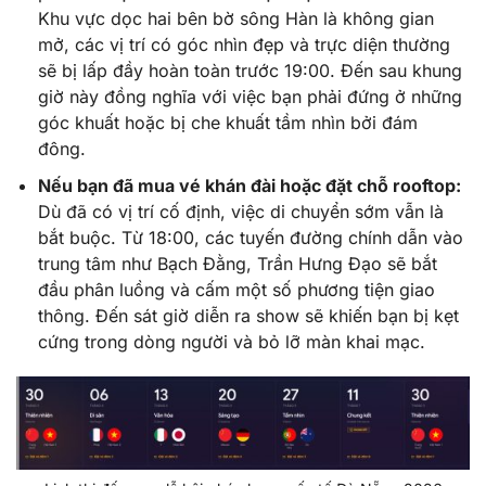
Khu vực dọc hai bên bờ sông Hàn là không gian
mở, các vị trí có góc nhìn đẹp và trực diện thường
sẽ bị lấp đầy hoàn toàn trước 19:00. Đến sau khung
giờ này đồng nghĩa với việc bạn phải đứng ở những
góc khuất hoặc bị che khuất tầm nhìn bởi đám
đông.
Nếu bạn đã mua vé khán đài hoặc đặt chỗ rooftop:
Dù đã có vị trí cố định, việc di chuyển sớm vẫn là
bắt buộc. Từ 18:00, các tuyến đường chính dẫn vào
trung tâm như Bạch Đằng, Trần Hưng Đạo sẽ bắt
đầu phân luồng và cấm một số phương tiện giao
thông. Đến sát giờ diễn ra show sẽ khiến bạn bị kẹt
cứng trong dòng người và bỏ lỡ màn khai mạc.