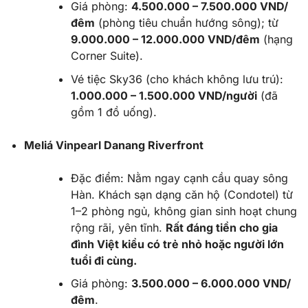
Giá phòng:
4.500.000 – 7.500.000 VND/
đêm
(phòng tiêu chuẩn hướng sông); từ
9.000.000 – 12.000.000 VND/đêm
(hạng
Corner Suite).
Vé tiệc Sky36 (cho khách không lưu trú):
1.000.000 – 1.500.000 VND/người
(đã
gồm 1 đồ uống).
Meliá Vinpearl Danang Riverfront
Đặc điểm:
Nằm ngay cạnh cầu quay sông
Hàn. Khách sạn dạng căn hộ (Condotel) từ
1–2 phòng ngủ, không gian sinh hoạt chung
rộng rãi, yên tĩnh.
Rất đáng tiền cho gia
đình Việt kiều có trẻ nhỏ hoặc người lớn
tuổi đi cùng.
Giá phòng:
3.500.000 – 6.000.000 VND/
đêm
.