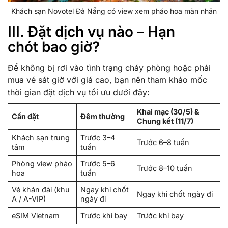
Khách sạn Novotel Đà Nẵng có view xem pháo hoa mãn nhãn
III. Đặt dịch vụ nào – Hạn
chót bao giờ?
Để không bị rơi vào tình trạng cháy phòng hoặc phải
mua vé sát giờ với giá cao, bạn nên tham khảo mốc
thời gian đặt dịch vụ tối ưu dưới đây:
Khai mạc (30/5) &
Cần đặt
Đêm thường
Chung kết (11/7)
Khách sạn trung
Trước 3–4
Trước 6–8 tuần
tâm
tuần
Phòng view pháo
Trước 5–6
Trước 8–10 tuần
hoa
tuần
Vé khán đài (khu
Ngay khi chốt
Ngay khi chốt ngày đi
A / A-VIP)
ngày đi
eSIM Vietnam
Trước khi bay
Trước khi bay