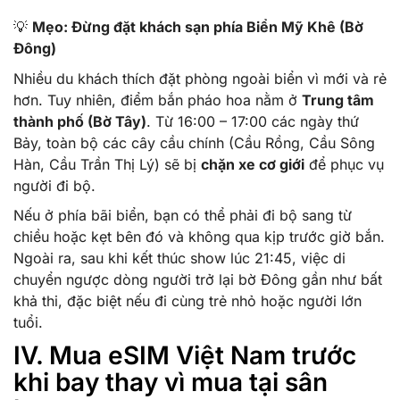
💡
Mẹo: Đừng đặt khách sạn phía Biển Mỹ Khê (Bờ
Đông)
Nhiều du khách thích đặt phòng ngoài biển vì mới và rẻ
hơn. Tuy nhiên, điểm bắn pháo hoa nằm ở
Trung tâm
thành phố (Bờ Tây)
. Từ 16:00 – 17:00 các ngày thứ
Bảy, toàn bộ các cây cầu chính (Cầu Rồng, Cầu Sông
Hàn, Cầu Trần Thị Lý) sẽ bị
chặn xe cơ giới
để phục vụ
người đi bộ.
Nếu ở phía bãi biển, bạn có thể phải đi bộ sang từ
chiều hoặc kẹt bên đó và không qua kịp trước giờ bắn.
Ngoài ra, sau khi kết thúc show lúc 21:45, việc di
chuyển ngược dòng người trở lại bờ Đông gần như bất
khả thi, đặc biệt nếu đi cùng trẻ nhỏ hoặc người lớn
tuổi.
IV. Mua eSIM Việt Nam trước
khi bay thay vì mua tại sân