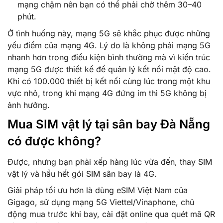
mạng chậm nên bạn có thể phải chờ thêm 30–40
phút.
Ở tình huống này, mạng 5G sẽ khắc phục được những
yếu điểm của mạng 4G. Lý do là không phải mạng 5G
nhanh hơn trong điều kiện bình thường mà vì kiến trúc
mạng 5G được thiết kế để quản lý kết nối mật độ cao.
Khi có 100.000 thiết bị kết nối cùng lúc trong một khu
vực nhỏ, trong khi mạng 4G đứng im thì 5G không bị
ảnh hưởng.
Mua SIM vật lý tại sân bay Đà Nẵng
có được không?
Được, nhưng bạn phải xếp hàng lúc vừa đến, thay SIM
vật lý và hầu hết gói SIM sân bay là 4G.
Giải pháp tối ưu hơn là dùng eSIM Việt Nam của
Gigago, sử dụng mạng 5G Viettel/Vinaphone, chủ
động mua trước khi bay, cài đặt online qua quét mã QR