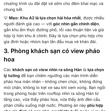
chương trình ưu đãi đặt vé sớm cho đêm khai mạc và
chung kết.
💡
Mẹo:
Khu A2 là lựa chọn hài hòa nhất
, được nhiều
người đánh giá cao — với
góc nhìn gần chính diện
,
gần khu ẩm thực đường phố, lối vào thuận tiện và giá
hợp lý hơn khu A chính. Đây là lựa chọn phù hợp cho
gia đình hoặc nhóm bạn lần đầu mua vé khán đài.
3. Phòng khách sạn có view pháo
hoa
Các
khách sạn có view nhìn ra sông Hàn
là
lựa chọn
lý tưởng
để bạn chiêm ngưỡng các màn trình diễn
pháo hoa mãn nhãn – không chen chúc, không đứng
mỏi chân, không lo kẹt xe sau khi xem xong. Bạn ngồi
trong phòng hoặc trên rooftop nhìn ra sông Hàn từ
tầng cao, vừa thấy pháo hoa, vừa thấy ánh đèn cầu
phản chiếu xuống mặt nước. Phương án này
phù hợp