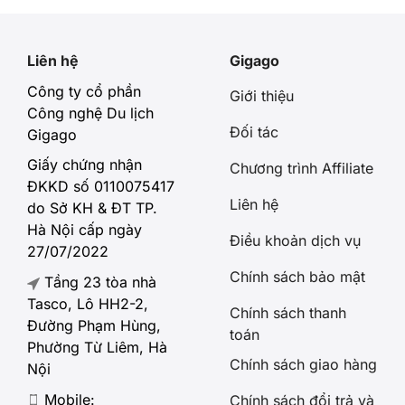
công […]
Liên hệ
Gigago
Công ty cổ phần
Giới thiệu
Công nghệ Du lịch
Đối tác
Gigago
Giấy chứng nhận
Chương trình Affiliate
ĐKKD số 0110075417
Liên hệ
do Sở KH & ĐT TP.
Hà Nội cấp ngày
Điều khoản dịch vụ
27/07/2022
Chính sách bảo mật
Tầng 23 tòa nhà
Tasco, Lô HH2-2,
Chính sách thanh
Đường Phạm Hùng,
toán
Phường Từ Liêm, Hà
Chính sách giao hàng
Nội
Mobile:
Chính sách đổi trả và