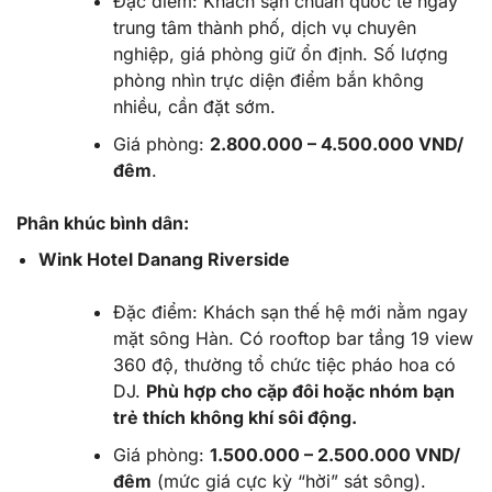
Đặc điểm:
Khách sạn chuẩn quốc tế ngay
trung tâm thành phố, dịch vụ chuyên
nghiệp, giá phòng giữ ổn định. Số lượng
phòng nhìn trực diện điểm bắn không
nhiều, cần đặt sớm.
Giá phòng:
2.800.000 – 4.500.000 VND/
đêm
.
Phân khúc bình dân:
Wink Hotel Danang Riverside
Đặc điểm:
Khách sạn thế hệ mới nằm ngay
mặt sông Hàn. Có rooftop bar tầng 19 view
360 độ, thường tổ chức tiệc pháo hoa có
DJ.
Phù hợp cho cặp đôi hoặc nhóm bạn
trẻ thích không khí sôi động.
Giá phòng:
1.500.000 – 2.500.000 VND/
đêm
(mức giá cực kỳ “hời” sát sông).