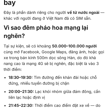
bay
Đây là phần dành riêng cho người
về từ nước ngoài
—
khác với người đang ở Việt Nam đã có SIM sẵn.
Vì sao đêm pháo hoa mạng lại
nghẽn?
Tại sự kiện, sẽ có khoảng
50.000–100.000 người
cùng mở Facebook, Google Maps, đăng ảnh, hoặc gọi
xe trong bán kính 500m dọc sông Hàn, do đó khả
nang cao là mạng 4G sẽ bị nghẽn, đặc biệt là vào 3
thời điểm:
18:30–19:30:
Tìm đường đến khán đài hoặc chỗ
đứng, nhiều tuyến đường bị chặn
20:00–21:30:
Lạc khỏi nhóm giữa đám đông, cần
liên lạc hoặc định vị
21:45–22:30:
Thời điểm cao điểm đặt xe về — do