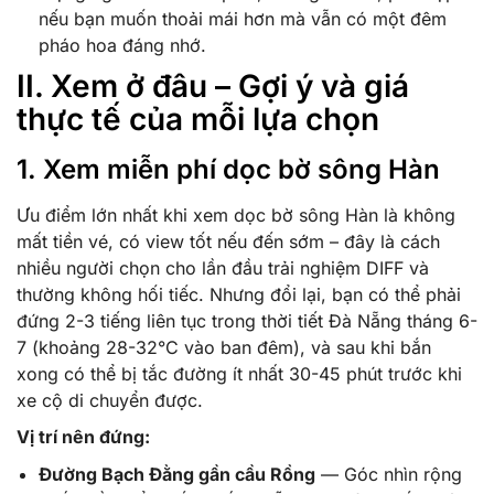
nếu bạn muốn thoải mái hơn mà vẫn có một đêm
pháo hoa đáng nhớ.
II. Xem ở đâu – Gợi ý và giá
thực tế của mỗi lựa chọn
1. Xem miễn phí dọc bờ sông Hàn
Ưu điểm lớn nhất khi xem dọc bờ sông Hàn là không
mất tiền vé, có view tốt nếu đến sớm – đây là cách
nhiều người chọn cho lần đầu trải nghiệm DIFF và
thường không hối tiếc. Nhưng đổi lại, bạn có thể phải
đứng 2-3 tiếng liên tục trong thời tiết Đà Nẵng tháng 6-
7 (khoảng 28-32°C vào ban đêm), và sau khi bắn
xong có thể bị tắc đường ít nhất 30-45 phút trước khi
xe cộ di chuyển được.
Vị trí nên đứng:
Đường Bạch Đằng gần cầu Rồng
— Góc nhìn rộng