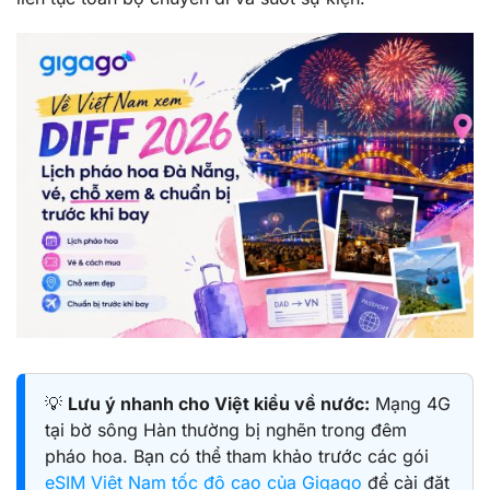
💡
Lưu ý nhanh cho Việt kiều về nước:
Mạng 4G
tại bờ sông Hàn thường bị nghẽn trong đêm
pháo hoa. Bạn có thể tham khảo trước các gói
eSIM Việt Nam tốc độ cao của Gigago
để cài đặt